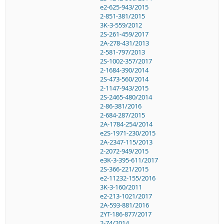
e2-625-943/2015
2-851-381/2015
3K-3-559/2012
2S-261-459/2017
2A-278-431/2013
2-581-797/2013
2S-1002-357/2017
2-1684-390/2014
2S-473-560/2014
2-1147-943/2015
2S-2465-480/2014
2-86-381/2016
2-684-287/2015
2A-1784-254/2014
e2S-1971-230/2015
2A-2347-115/2013
2-2072-949/2015
e3K-3-395-611/2017
2S-366-221/2015
e2-11232-155/2016
3K-3-160/2011
e2-213-1021/2017
2A-593-881/2016
2YT-186-877/2017
2-74/2014