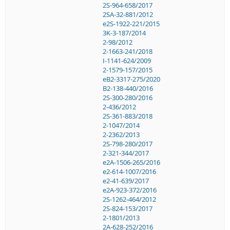
2S-964-658/2017
2SA-32-881/2012
e2S-1922-221/2015
3K-3-187/2014
2-98/2012
2-1663-241/2018
I-1141-624/2009
2-1579-157/2015
eB2-3317-275/2020
B2-138-440/2016
2S-300-280/2016
2-436/2012
2S-361-883/2018
2-1047/2014
2-2362/2013
2S-798-280/2017
2-321-344/2017
e2A-1506-265/2016
e2-614-1007/2016
e2-41-639/2017
e2A-923-372/2016
2S-1262-464/2012
2S-824-153/2017
2-1801/2013
2A-628-252/2016