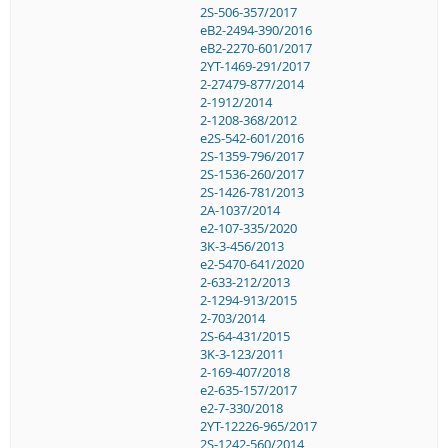
2S-506-357/2017
eB2-2494-390/2016
eB2-2270-601/2017
2YT-1469-291/2017
2-27479-877/2014
2-1912/2014
2-1208-368/2012
e2S-542-601/2016
2S-1359-796/2017
2S-1536-260/2017
2S-1426-781/2013
2A-1037/2014
e2-107-335/2020
3K-3-456/2013
e2-5470-641/2020
2-633-212/2013
2-1294-913/2015
2-703/2014
2S-64-431/2015
3K-3-123/2011
2-169-407/2018
e2-635-157/2017
e2-7-330/2018
2YT-12226-965/2017
2S-1242-560/2014