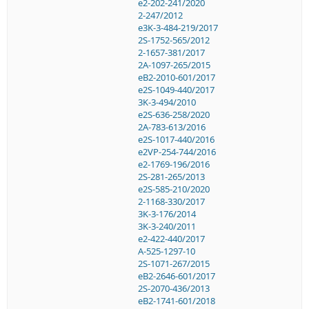
e2-202-241/2020
2-247/2012
e3K-3-484-219/2017
2S-1752-565/2012
2-1657-381/2017
2A-1097-265/2015
eB2-2010-601/2017
e2S-1049-440/2017
3K-3-494/2010
e2S-636-258/2020
2A-783-613/2016
e2S-1017-440/2016
e2VP-254-744/2016
e2-1769-196/2016
2S-281-265/2013
e2S-585-210/2020
2-1168-330/2017
3K-3-176/2014
3K-3-240/2011
e2-422-440/2017
A-525-1297-10
2S-1071-267/2015
eB2-2646-601/2017
2S-2070-436/2013
eB2-1741-601/2018