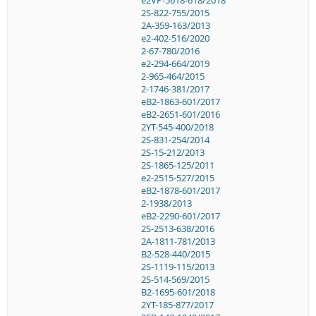
2S-822-755/2015
2A-359-163/2013
e2-402-516/2020
2-67-780/2016
e2-294-664/2019
2-965-464/2015
2-1746-381/2017
eB2-1863-601/2017
eB2-2651-601/2016
2YT-545-400/2018
2S-831-254/2014
2S-15-212/2013
2S-1865-125/2011
e2-2515-527/2015
eB2-1878-601/2017
2-1938/2013
eB2-2290-601/2017
2S-2513-638/2016
2A-1811-781/2013
B2-528-440/2015
2S-1119-115/2013
2S-514-569/2015
B2-1695-601/2018
2YT-185-877/2017