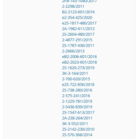
2FB-143-1040/2017
2-2298/2011
B2-2123-601/2016
e2-354-425/2020
e2S-1817-480/2017
2A-1982-611/2012
2S-2604-480/2017
2-4877-291/2015
2S-1787-436/2011
2-2666/2013
eB2-2006-601/2016
eB2-2023-601/2018
2S-1620-273/2019
3K-3-164/2011
2-700-620/2015
e2S-722-856/2018
2S-738-280/2016
2-575-241/2016
2-1229-781/2019
2-5436-839/2019
2S-1547-613/2017
2A-238-264/2011
3K-3-552/2011
2S-2142-230/2010
2S-570-368/2014