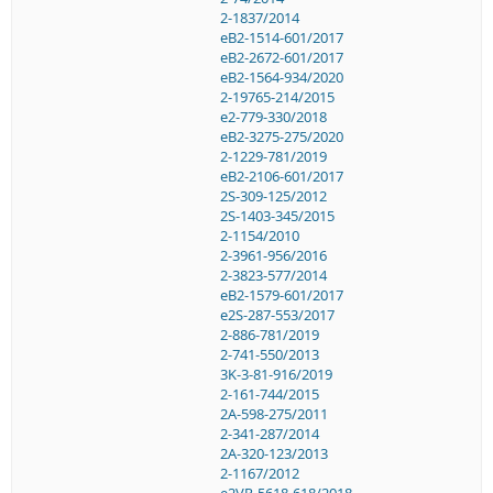
2-1837/2014
eB2-1514-601/2017
eB2-2672-601/2017
eB2-1564-934/2020
2-19765-214/2015
e2-779-330/2018
eB2-3275-275/2020
2-1229-781/2019
eB2-2106-601/2017
2S-309-125/2012
2S-1403-345/2015
2-1154/2010
2-3961-956/2016
2-3823-577/2014
eB2-1579-601/2017
e2S-287-553/2017
2-886-781/2019
2-741-550/2013
3K-3-81-916/2019
2-161-744/2015
2A-598-275/2011
2-341-287/2014
2A-320-123/2013
2-1167/2012
e2VP-5618-618/2018