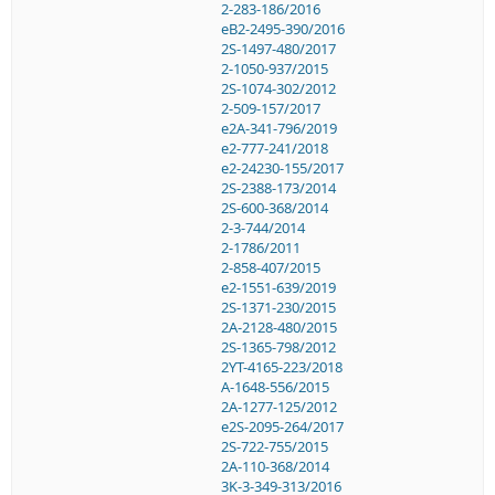
2-283-186/2016
eB2-2495-390/2016
2S-1497-480/2017
2-1050-937/2015
2S-1074-302/2012
2-509-157/2017
e2A-341-796/2019
e2-777-241/2018
e2-24230-155/2017
2S-2388-173/2014
2S-600-368/2014
2-3-744/2014
2-1786/2011
2-858-407/2015
e2-1551-639/2019
2S-1371-230/2015
2A-2128-480/2015
2S-1365-798/2012
2YT-4165-223/2018
A-1648-556/2015
2A-1277-125/2012
e2S-2095-264/2017
2S-722-755/2015
2A-110-368/2014
3K-3-349-313/2016