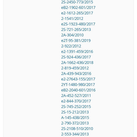
2S-2450-773/2015
eB2-1902-601/2017
e2-1612-265/2017
2-1541/2012
e2S-1923-480/2017
2S-721-265/2013
2A-304/2010
e2T-95-381/2019
2-922/2012
e2-1391-459/2016
2S-924-436/2017
2A-1662-436/2018
2-819-459/2012
2A-439-943/2016
e2-27643-155/2017
2YT-1480-980/2017
eB2-2040-601/2016
2A-452-527/2011
e2-844-370/2017
2S-745-252/2015
2S-15-212/2013
A-145-438/2015
2-790-372/2013
2S-2108-510/2010
2-553-344/2013