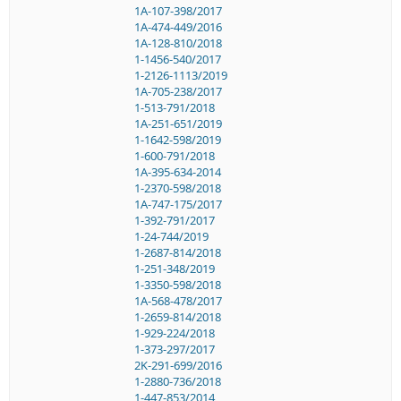
1A-107-398/2017
1A-474-449/2016
1A-128-810/2018
1-1456-540/2017
1-2126-1113/2019
1A-705-238/2017
1-513-791/2018
1A-251-651/2019
1-1642-598/2019
1-600-791/2018
1A-395-634-2014
1-2370-598/2018
1A-747-175/2017
1-392-791/2017
1-24-744/2019
1-2687-814/2018
1-251-348/2019
1-3350-598/2018
1A-568-478/2017
1-2659-814/2018
1-929-224/2018
1-373-297/2017
2K-291-699/2016
1-2880-736/2018
1-447-853/2014