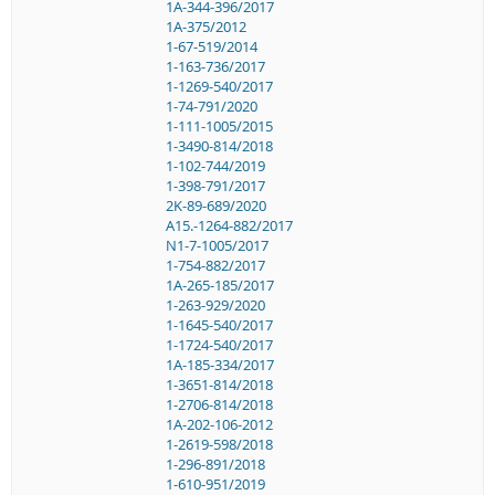
1A-344-396/2017
1A-375/2012
1-67-519/2014
1-163-736/2017
1-1269-540/2017
1-74-791/2020
1-111-1005/2015
1-3490-814/2018
1-102-744/2019
1-398-791/2017
2K-89-689/2020
A15.-1264-882/2017
N1-7-1005/2017
1-754-882/2017
1A-265-185/2017
1-263-929/2020
1-1645-540/2017
1-1724-540/2017
1A-185-334/2017
1-3651-814/2018
1-2706-814/2018
1A-202-106-2012
1-2619-598/2018
1-296-891/2018
1-610-951/2019