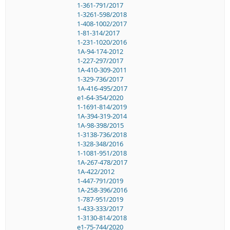
1-361-791/2017
1-3261-598/2018
1-408-1002/2017
1-81-314/2017
1-231-1020/2016
1A-94-174-2012
1-227-297/2017
1A-410-309-2011
1-329-736/2017
1A-416-495/2017
e1-64-354/2020
1-1691-814/2019
1A-394-319-2014
1A-98-398/2015
1-3138-736/2018
1-328-348/2016
1-1081-951/2018
1A-267-478/2017
1A-422/2012
1-447-791/2019
1A-258-396/2016
1-787-951/2019
1-433-333/2017
1-3130-814/2018
e1-75-744/2020