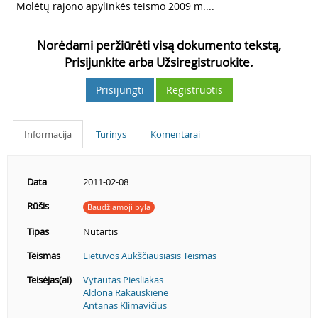
3
Molėtų rajono apylinkės teismo 2009 m....
Norėdami peržiūrėti visą dokumento tekstą,
Prisijunkite arba Užsiregistruokite.
Prisijungti
Registruotis
Informacija
Turinys
Komentarai
Data
2011-02-08
Rūšis
Baudžiamoji byla
Tipas
Nutartis
Teismas
Lietuvos Aukščiausiasis Teismas
Teisėjas(ai)
Vytautas Piesliakas
Aldona Rakauskienė
Antanas Klimavičius