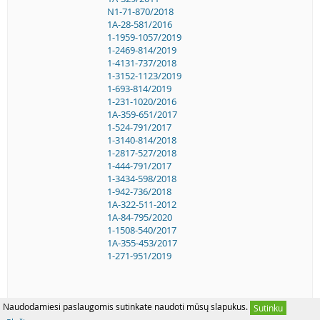
N1-71-870/2018
1A-28-581/2016
1-1959-1057/2019
1-2469-814/2019
1-4131-737/2018
1-3152-1123/2019
1-693-814/2019
1-231-1020/2016
1A-359-651/2017
1-524-791/2017
1-3140-814/2018
1-2817-527/2018
1-444-791/2017
1-3434-598/2018
1-942-736/2018
1A-322-511-2012
1A-84-795/2020
1-1508-540/2017
1A-355-453/2017
1-271-951/2019
Naudodamiesi paslaugomis sutinkate naudoti mūsų slapukus.
Sutinku