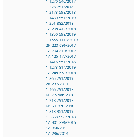
1-1270-540/2017
1-228-791/2018
1-2173-598/2018
1-1430-951/2019
1-251-882/2018
1A-209-417/2019
1-1350-598/2019
1-1558-1113/2019
2K-223-696/2017
1A-704-810/2017
1A-125-177/2017
1-1416-951/2018
1-1273-814/2019
1A-249-651/2019
1-865-791/2019
2K-237/2011
1-466-791/2017
N1-85-586/2020
1-218-791/2017
N1-71-870/2018
1-813-951/2019
1-3668-598/2018
1A-401-396/2015
1A-360/2013
1A-296/2014