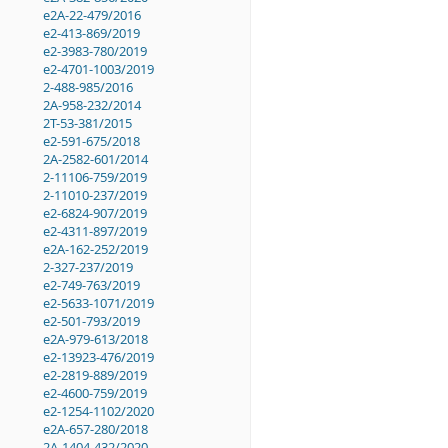
e2A-22-479/2016
e2-413-869/2019
e2-3983-780/2019
e2-4701-1003/2019
2-488-985/2016
2A-958-232/2014
2T-53-381/2015
e2-591-675/2018
2A-2582-601/2014
2-11106-759/2019
2-11010-237/2019
e2-6824-907/2019
e2-4311-897/2019
e2A-162-252/2019
2-327-237/2019
e2-749-763/2019
e2-5633-1071/2019
e2-501-793/2019
e2A-979-613/2018
e2-13923-476/2019
e2-2819-889/2019
e2-4600-759/2019
e2-1254-1102/2020
e2A-657-280/2018
2A-1404-432/2020