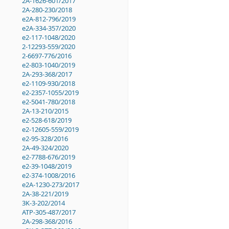
2A-1626-601/2017
2A-280-230/2018
e2A-812-796/2019
e2A-334-357/2020
e2-117-1048/2020
2-12293-559/2020
2-6697-776/2016
e2-803-1040/2019
2A-293-368/2017
e2-1109-930/2018
e2-2357-1055/2019
e2-5041-780/2018
2A-13-210/2015
e2-528-618/2019
e2-12605-559/2019
e2-95-328/2016
2A-49-324/2020
e2-7788-676/2019
e2-39-1048/2019
e2-374-1008/2016
e2A-1230-273/2017
2A-38-221/2019
3K-3-202/2014
ATP-305-487/2017
2A-298-368/2016