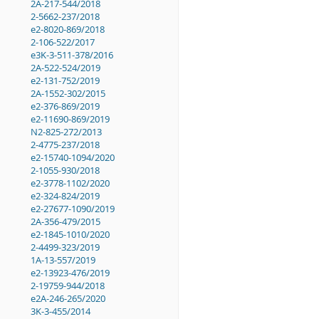
2A-217-544/2018
2-5662-237/2018
e2-8020-869/2018
2-106-522/2017
e3K-3-511-378/2016
2A-522-524/2019
e2-131-752/2019
2A-1552-302/2015
e2-376-869/2019
e2-11690-869/2019
N2-825-272/2013
2-4775-237/2018
e2-15740-1094/2020
2-1055-930/2018
e2-3778-1102/2020
e2-324-824/2019
e2-27677-1090/2019
2A-356-479/2015
e2-1845-1010/2020
2-4499-323/2019
1A-13-557/2019
e2-13923-476/2019
2-19759-944/2018
e2A-246-265/2020
3K-3-455/2014