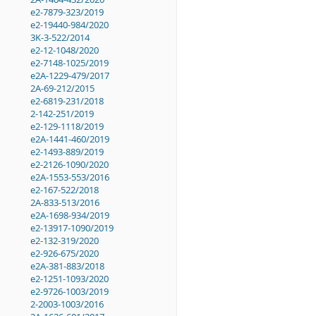
e2-7879-323/2019
e2-19440-984/2020
3K-3-522/2014
e2-12-1048/2020
e2-7148-1025/2019
e2A-1229-479/2017
2A-69-212/2015
e2-6819-231/2018
2-142-251/2019
e2-129-1118/2019
e2A-1441-460/2019
e2-1493-889/2019
e2-2126-1090/2020
e2A-1553-553/2016
e2-167-522/2018
2A-833-513/2016
e2A-1698-934/2019
e2-13917-1090/2019
e2-132-319/2020
e2-926-675/2020
e2A-381-883/2018
e2-1251-1093/2020
e2-9726-1003/2019
2-2003-1003/2016