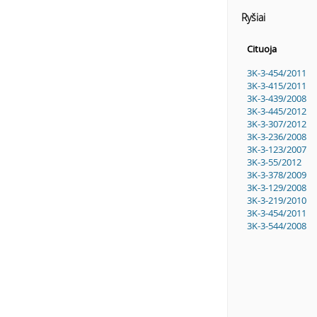
Ryšiai
Cituoja
3K-3-454/2011
3K-3-415/2011
3K-3-439/2008
3K-3-445/2012
3K-3-307/2012
3K-3-236/2008
3K-3-123/2007
3K-3-55/2012
3K-3-378/2009
3K-3-129/2008
3K-3-219/2010
3K-3-454/2011
3K-3-544/2008