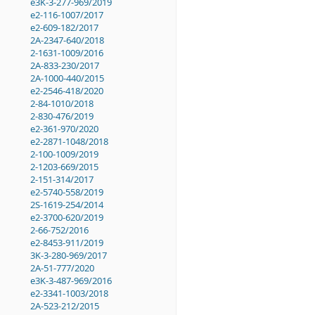
e3K-3-277-969/2019
e2-116-1007/2017
e2-609-182/2017
2A-2347-640/2018
2-1631-1009/2016
2A-833-230/2017
2A-1000-440/2015
e2-2546-418/2020
2-84-1010/2018
2-830-476/2019
e2-361-970/2020
e2-2871-1048/2018
2-100-1009/2019
2-1203-669/2015
2-151-314/2017
e2-5740-558/2019
2S-1619-254/2014
e2-3700-620/2019
2-66-752/2016
e2-8453-911/2019
3K-3-280-969/2017
2A-51-777/2020
e3K-3-487-969/2016
e2-3341-1003/2018
2A-523-212/2015