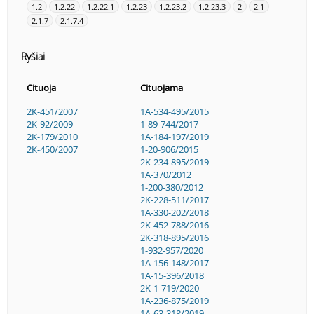
1.2
1.2.22
1.2.22.1
1.2.23
1.2.23.2
1.2.23.3
2
2.1
2.1.7
2.1.7.4
Ryšiai
Cituoja
Cituojama
2K-451/2007
1A-534-495/2015
2K-92/2009
1-89-744/2017
2K-179/2010
1A-184-197/2019
2K-450/2007
1-20-906/2015
2K-234-895/2019
1A-370/2012
1-200-380/2012
2K-228-511/2017
1A-330-202/2018
2K-452-788/2016
2K-318-895/2016
1-932-957/2020
1A-156-148/2017
1A-15-396/2018
2K-1-719/2020
1A-236-875/2019
1A-63-318/2019