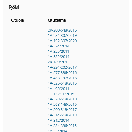
Ryšiai
Cituoja
Cituojama
2K-200-648/2016
1A-284-307/2019
1A-192-307/2020
1A-324/2014
1A-325/2011
1A-582/2014
2K-189/2013
1A-224-202/2017
1A-577-396/2016
1A-483-197/2018
1A-525-518/2015
1A-405/2011
1-112-891/2019
1A-378-518/2019
1A-268-148/2016
1A-300-518/2017
1A-314-518/2018
1A-312/2014
1A-384-396/2015
1A-35/2014