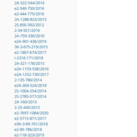
2A-322-544/2014
e2-540-750/2016
e2-444-775/2016
2A-1288-823/2015
2S-850-392/2012
2-34-921/2016
2A-759-330/2016
e2A-901-436/2016
3K-3-675-219/2015
e2-1867-674/2017
I-2316-171/2018
2A-321-178/2015
e2A-1159-538/2016
e2A-1252-730/2017
2-135-780/2014
e2A-304-524/2018
2S-1004-254/2014
2S-2785-577/2014
2A-160/2013
2-25-445/2015
e2-7697-1084/2020
e2-5715-871/2017
e3K-3-89-701/2018
e2-85-786/2018
e2-118-323/2019