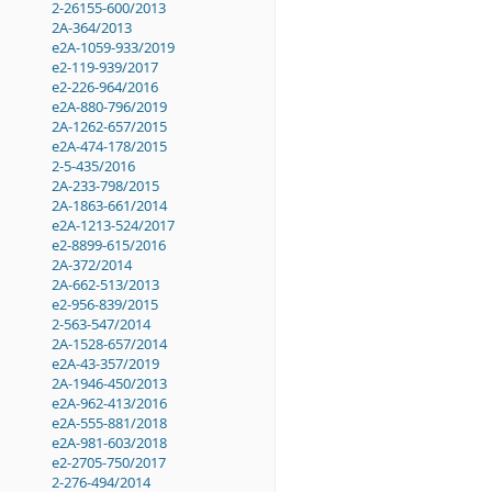
2-26155-600/2013
2A-364/2013
e2A-1059-933/2019
e2-119-939/2017
e2-226-964/2016
e2A-880-796/2019
2A-1262-657/2015
e2A-474-178/2015
2-5-435/2016
2A-233-798/2015
2A-1863-661/2014
e2A-1213-524/2017
e2-8899-615/2016
2A-372/2014
2A-662-513/2013
e2-956-839/2015
2-563-547/2014
2A-1528-657/2014
e2A-43-357/2019
2A-1946-450/2013
e2A-962-413/2016
e2A-555-881/2018
e2A-981-603/2018
e2-2705-750/2017
2-276-494/2014