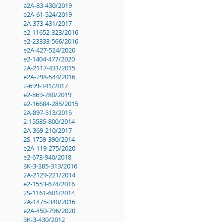
e2A-83-430/2019
e2A-61-524/2019
2A-373-431/2017
e2-11652-323/2016
e2-23333-566/2016
e2A-427-524/2020
e2-1404-477/2020
2A-2117-431/2015
e2A-298-544/2016
2-699-341/2017
e2-869-780/2019
e2-16684-285/2015
2A-897-513/2015
2-15585-800/2014
2A-369-210/2017
2S-1759-390/2014
e2A-119-275/2020
e2-673-940/2018
3K-3-385-313/2016
2A-2129-221/2014
e2-1553-674/2016
2S-1161-601/2014
2A-1475-340/2016
e2A-450-796/2020
3K-3-430/2012