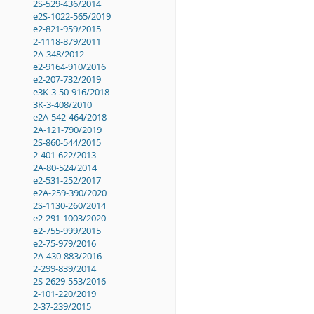
2S-529-436/2014
e2S-1022-565/2019
e2-821-959/2015
2-1118-879/2011
2A-348/2012
e2-9164-910/2016
e2-207-732/2019
e3K-3-50-916/2018
3K-3-408/2010
e2A-542-464/2018
2A-121-790/2019
2S-860-544/2015
2-401-622/2013
2A-80-524/2014
e2-531-252/2017
e2A-259-390/2020
2S-1130-260/2014
e2-291-1003/2020
e2-755-999/2015
e2-75-979/2016
2A-430-883/2016
2-299-839/2014
2S-2629-553/2016
2-101-220/2019
2-37-239/2015