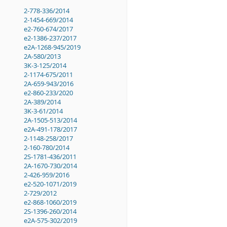
2-778-336/2014
2-1454-669/2014
e2-760-674/2017
e2-1386-237/2017
e2A-1268-945/2019
2A-580/2013
3K-3-125/2014
2-1174-675/2011
2A-659-943/2016
e2-860-233/2020
2A-389/2014
3K-3-61/2014
2A-1505-513/2014
e2A-491-178/2017
2-1148-258/2017
2-160-780/2014
2S-1781-436/2011
2A-1670-730/2014
2-426-959/2016
e2-520-1071/2019
2-729/2012
e2-868-1060/2019
2S-1396-260/2014
e2A-575-302/2019