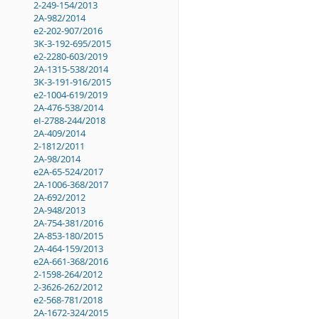
2-249-154/2013
2A-982/2014
e2-202-907/2016
3K-3-192-695/2015
e2-2280-603/2019
2A-1315-538/2014
3K-3-191-916/2015
e2-1004-619/2019
2A-476-538/2014
eI-2788-244/2018
2A-409/2014
2-1812/2011
2A-98/2014
e2A-65-524/2017
2A-1006-368/2017
2A-692/2012
2A-948/2013
2A-754-381/2016
2A-853-180/2015
2A-464-159/2013
e2A-661-368/2016
2-1598-264/2012
2-3626-262/2012
e2-568-781/2018
2A-1672-324/2015