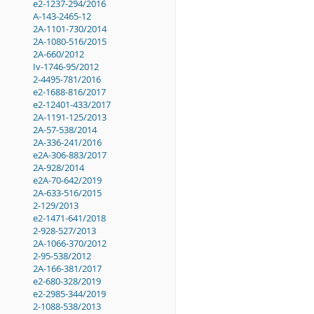
e2-1237-294/2016
A-143-2465-12
2A-1101-730/2014
2A-1080-516/2015
2A-660/2012
Iv-1746-95/2012
2-4495-781/2016
e2-1688-816/2017
e2-12401-433/2017
2A-1191-125/2013
2A-57-538/2014
2A-336-241/2016
e2A-306-883/2017
2A-928/2014
e2A-70-642/2019
2A-633-516/2015
2-129/2013
e2-1471-641/2018
2-928-527/2013
2A-1066-370/2012
2-95-538/2012
2A-166-381/2017
e2-680-328/2019
e2-2985-344/2019
2-1088-538/2013