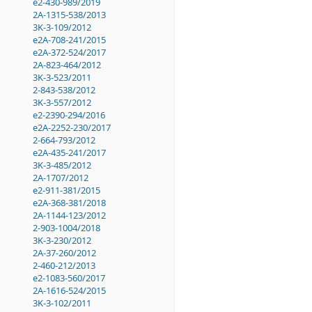
e2-430-989/2019
2A-1315-538/2013
3K-3-109/2012
e2A-708-241/2015
e2A-372-524/2017
2A-823-464/2012
3K-3-523/2011
2-843-538/2012
3K-3-557/2012
e2-2390-294/2016
e2A-2252-230/2017
2-664-793/2012
e2A-435-241/2017
3K-3-485/2012
2A-1707/2012
e2-911-381/2015
e2A-368-381/2018
2A-1144-123/2012
2-903-1004/2018
3K-3-230/2012
2A-37-260/2012
2-460-212/2013
e2-1083-560/2017
2A-1616-524/2015
3K-3-102/2011