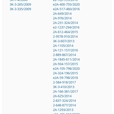
3K-3-265/2009
e2A-400-755/2020
3K-3-335/2009
e2A-517-460/2016
2A-649/2014
2A-976/2014
2A-231-324/2014
e2-1237-294/2016
2A-612-464/2015
2-9578-910/2014
3K-3-607/2013
2A-1105/2014
2A-121-157/2016
2-889-867/2014
2A-1845-611/2014
2A-934-157/2015
e2A-105-798/2020
2A-324-196/2015
e2A-59-798/2018
2-584-918/2017
3K-3-410/2013
2A-166-381/2017
2A-625/2014
2-837-324/2014
2-648-877/2014
2A-1293/2013