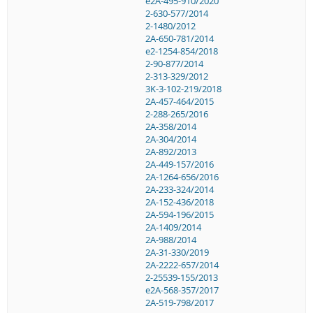
e2A-495-910/2020
2-630-577/2014
2-1480/2012
2A-650-781/2014
e2-1254-854/2018
2-90-877/2014
2-313-329/2012
3K-3-102-219/2018
2A-457-464/2015
2-288-265/2016
2A-358/2014
2A-304/2014
2A-892/2013
2A-449-157/2016
2A-1264-656/2016
2A-233-324/2014
2A-152-436/2018
2A-594-196/2015
2A-1409/2014
2A-988/2014
2A-31-330/2019
2A-2222-657/2014
2-25539-155/2013
e2A-568-357/2017
2A-519-798/2017