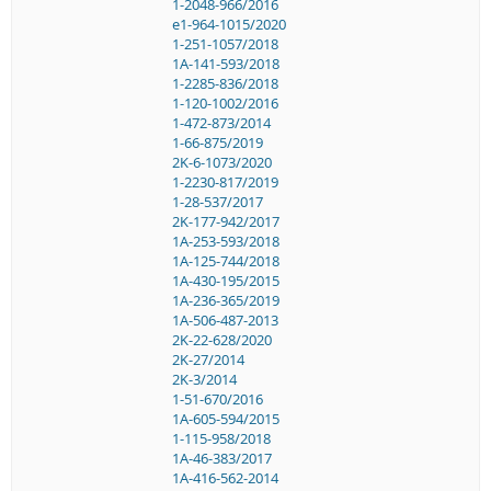
1-2048-966/2016
e1-964-1015/2020
1-251-1057/2018
1A-141-593/2018
1-2285-836/2018
1-120-1002/2016
1-472-873/2014
1-66-875/2019
2K-6-1073/2020
1-2230-817/2019
1-28-537/2017
2K-177-942/2017
1A-253-593/2018
1A-125-744/2018
1A-430-195/2015
1A-236-365/2019
1A-506-487-2013
2K-22-628/2020
2K-27/2014
2K-3/2014
1-51-670/2016
1A-605-594/2015
1-115-958/2018
1A-46-383/2017
1A-416-562-2014