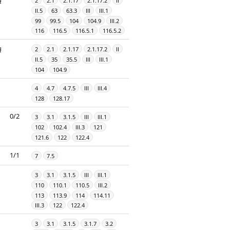
2
2.1
2.1.17
2.1.17.2
II
II.5
63
63.3
III
III.1
99
99.5
104
104.9
III.2
116
116.5
116.5.1
116.5.2
ų
2
2.1
2.1.17
2.1.17.2
II
II.5
35
35.5
III
III.1
104
104.9
4
4.7
4.7.5
III
III.4
128
128.17
0/2
3
3.1
3.1.5
III
III.1
102
102.4
III.3
121
121.6
122
122.4
1/1
7
7.5
3
3.1
3.1.5
III
III.1
110
110.1
110.5
III.2
113
113.9
114
114.11
III.3
122
122.4
3
3.1
3.1.5
3.1.7
3.2