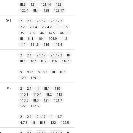
III.3
121
121.14
122
122.4
III.4
128
128.17
0/1
2
2.1
2.1.17
2.1.17.2
2.2
2.2.4
2.2.4.2
II
II.5
35
35.5
44
44.5
44.5.1
III
III.1
104
104.9
III.2
111
111.3
116
116.4
2
2.1
2.1.17
2.1.17.2
III
III.1
107
III.2
116
116.1
9
9.13
9.13.5
III
III.5
129
129.1
0/2
2
2.1
III
III.1
110
110.1
110.4
III.2
113
113.5
III.3
121
121.7
122
122.5
2
2.1
2.1.17
4
4.7
4.7.5
III
III.3
122
122.5
ų