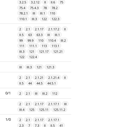
3.2.5
3.2.12
II
II.6
75
75.4
75.4.3
78
78.2
78.2.1
III
III.1
110
110.1
III.3
122
122.3
2
2.1
2.1.17
2.1.17.2
II
II.5
63
63.3
III
III.1
99
99.9
110
110.4
III.2
111
111.1
113
113.1
III.3
121
121.17
121.21
122
122.4
III
III.3
121
121.3
2
2.1
2.1.21
2.1.21.4
II
II.5
44
44.5
44.5.1
0/1
2
2.1
III
III.2
112
2
2.1
2.1.17
2.1.17.1
III
III.4
125
125.11
125.11.2
1/0
2
2.1
2.1.17
2.1.17.1
2.3
7
7.3
II
II.5
41