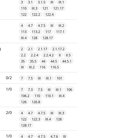
3
3.1
3.1.5
III
III.1
110
III.3
121
121.17
122
122.2
122.4
4
4.7
4.7.5
III
III.2
113
113.2
117
117.1
III.4
128
128.17
ų
2
2.1
2.1.17
2.1.17.2
2.2
2.2.4
2.2.4.2
II
II.5
35
35.5
44
44.5
44.5.1
III
III.2
116
116.5
0/2
7
7.5
III
III.1
101
1/0
7
7.3
7.5
III
III.1
106
106.2
110
110.1
III.4
126
126.8
2/0
4
4.7
4.7.5
III
III.3
122
122.3
III.4
128
128.17
1/0
4
4.7
4.7.5
4.7.6
III