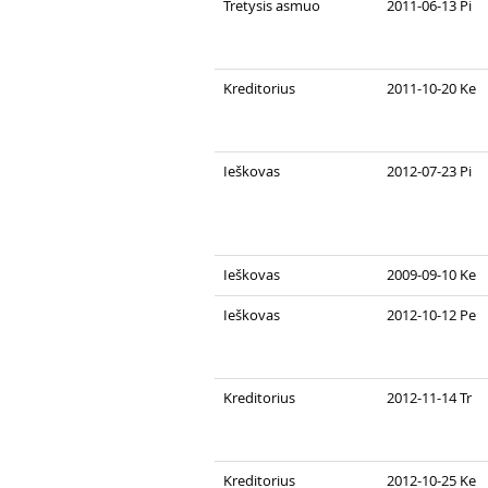
Tretysis asmuo
2011-06-13 Pi
Kreditorius
2011-10-20 Ke
Ieškovas
2012-07-23 Pi
Ieškovas
2009-09-10 Ke
Ieškovas
2012-10-12 Pe
Kreditorius
2012-11-14 Tr
Kreditorius
2012-10-25 Ke