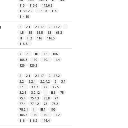
113
113.6
113.6.2
113.6.2.2
113.10
114
114.10
ų
2
2.1
2.1.17
2.1.17.2
II
II.5
35
35.5
63
63.3
III
III.2
116
116.5
116.5.1
7
7.5
III
III.1
106
106.3
110
110.1
III.4
126
126.2
2
2.1
2.1.17
2.1.17.2
2.2
2.2.4
2.2.4.2
3
3.1
3.1.5
3.1.7
3.2
3.2.5
3.2.6
3.2.12
II
II.6
75
75.4
75.4.3
75.8
77
77.4
77.4.2
78
78.2
78.2.1
III
III.1
106
106.3
110
110.1
III.2
116
116.2
116.4