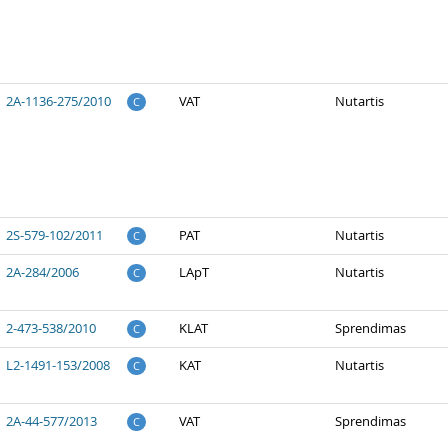
2A-1136-275/2010
VAT
Nutartis
C
2S-579-102/2011
PAT
Nutartis
C
2A-284/2006
LApT
Nutartis
C
2-473-538/2010
KLAT
Sprendimas
C
L2-1491-153/2008
KAT
Nutartis
C
2A-44-577/2013
VAT
Sprendimas
C