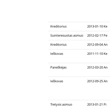
Kreditorius
2013-01-10 Ke
Suinteresuotas asmuo
2012-02-17 Pe
Kreditorius
2012-09-04 An
Ieškovas
2011-11-10 Ke
Pareiškėjas
2012-03-20 An
Ieškovas
2012-09-25 An
Tretysis asmuo
2013-01-21 Pi