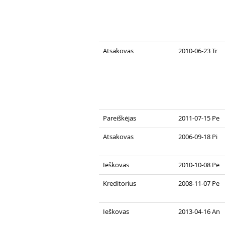
Atsakovas
2010-06-23 Tr
Pareiškėjas
2011-07-15 Pe
Atsakovas
2006-09-18 Pi
Ieškovas
2010-10-08 Pe
Kreditorius
2008-11-07 Pe
Ieškovas
2013-04-16 An