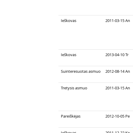
Ieškovas
2011-03-15 An
Ieškovas
2013-04-10 Tr
Suinteresuotas asmuo
2012-08-14 An
Tretysis asmuo
2011-03-15 An
Pareiškėjas
2012-10-05 Pe
Ieškovas
2011-12-22 Ke