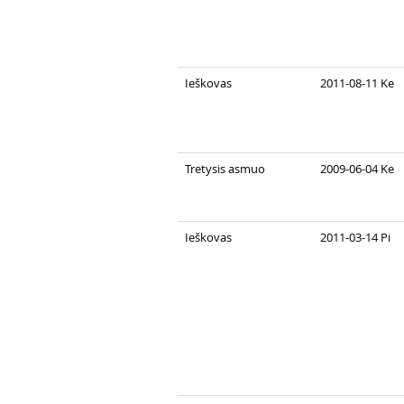
Ieškovas
2011-08-11 Ke
Tretysis asmuo
2009-06-04 Ke
Ieškovas
2011-03-14 Pi