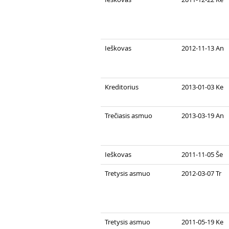
Ieškovas
2012-11-13 An
Kreditorius
2013-01-03 Ke
Trečiasis asmuo
2013-03-19 An
Ieškovas
2011-11-05 Še
Tretysis asmuo
2012-03-07 Tr
Tretysis asmuo
2011-05-19 Ke