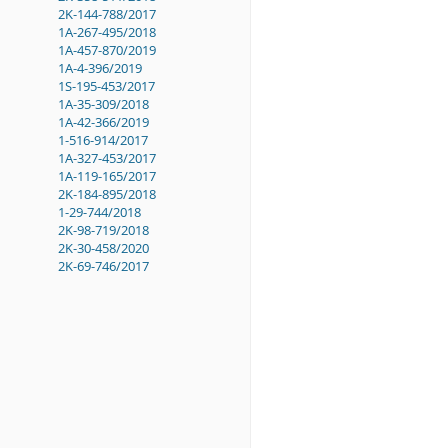
2K-144-788/2017
1A-267-495/2018
1A-457-870/2019
1A-4-396/2019
1S-195-453/2017
1A-35-309/2018
1A-42-366/2019
1-516-914/2017
1A-327-453/2017
1A-119-165/2017
2K-184-895/2018
1-29-744/2018
2K-98-719/2018
2K-30-458/2020
2K-69-746/2017