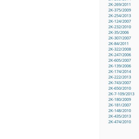
2K-269/2011
2K-375/2009
2K-254/2013
2K-124/2007
2K-232/2010
2K-35/2006
2K-307/2007
2K-84/2011
2K-322/2008
2K-247/2006
2K-605/2007
2K-139/2006
2K-174/2014
2K-222/2013
2K-743/2007
2K-650/2010
2K-7-109/2013
2K-180/2009
2K-181/2007
2K-148/2010
2K-435/2013
2K-474/2010