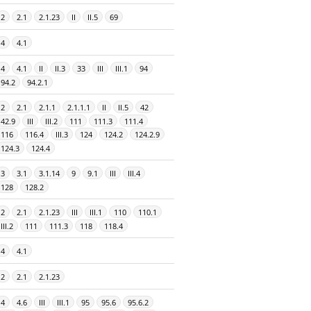
2
2.1
2.1.23
II
II.5
69
4
4.1
4
4.1
II
II.3
33
III
III.1
94
94.2
94.2.1
2
2.1
2.1.1
2.1.1.1
II
II.5
42
42.9
III
III.2
111
111.3
111.4
116
116.4
III.3
124
124.2
124.2.9
124.3
124.4
3
3.1
3.1.14
9
9.1
III
III.4
128
128.2
2
2.1
2.1.23
III
III.1
110
110.1
III.2
111
111.3
118
118.4
4
4.1
2
2.1
2.1.23
4
4.6
III
III.1
95
95.6
95.6.2