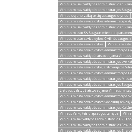
Vilniaus m. savivaldybės administracijos Civili
Vilniaus m. savivaldybės administracijos Sauga
Vilniau srajono vaikų teisių apsaugos skyrius
Vilniaus miesto savivaldybės administracijos A
Vilniaus m. savivaldybės administracijos Civili
Vilniaus miesto SA Saugaus miesto departament
Vilniaus miesto savivaldybės Civilinės saugos i
Vilniaus miesto savivaldybės
Vilniaus miesto
Vilniaus miesto savivaldybės administracijos Ci
Vilniaus m. savivaldybė, atstovaujama Vilniaus
Vilniaus m. savivaldybės administracijos sveika
Vilniaus miesto savivaldybė, atstovaujama Viln
Vilniaus miesto savivaldybės administracijos 
Vilniaus m. savivaldybės administracijos Miest
Vilniaus m. savivaldybės administracijos Sauga
Lietuvos valstybė atstovaujama Vilniaus m. sav
Vilniaus miesto savivaldybės administracijos 
Vilniaus miesto savivaldybės Socialinių reikal
Vilniaus m. savivaldybės administracijos Kultū
Vilniaus Vaikų teisių apsaugos tarnyba
Vilni
Vilniaus m.savivaldybės administracijos SRD so
Vilniaus m. savivaldybės administracijos Šeškin
Vilniaus m. savivaldybės administracijos Energe