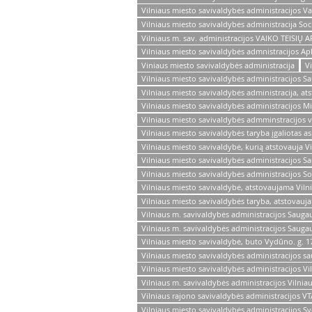
Vilniaus miesto savivaldybės administracijos V
Vilniaus miesto savivaldybės administracija Soc
Vilniaus m. sav. administracijos VAIKO TEISI
Vilniaus miesto savivaldybės admnistracijos Ap
Viniaus miesto savivaldybės administracija
V
Vilniaus miesto savivaldybės administracijos 
Vilniaus miesto savivaldybės administracija, a
Vilniaus miesto savivaldybės administracijos Mi
Vilniaus miesto savivaldybės admminstracijos v
Vilniaus miesto savivaldybės taryba įgaliotas 
Vilniaus miesto savivaldybė, kurią atstovauja V
Vilniaus miesto savivaldybės administracijos S
Vilniaus miesto savivaldybės administracijos S
Vilniaus miesto savivaldybė, atstovaujama Vilni
Vilniaus miesto savivaldybės taryba, atstovauja
Vilniaus m. savivaldybės administracijos Sauga
Vilniaus m. savivaldybės administracijos Saug
Vilniaus miesto savivaldybė, buto Vydūno. g. 1
Vilniaus miesto savivaldybės administracijos s
Vilniaus miesto savivaldybės administracijos Vi
Vilniaus m. savivaldybės administracijos Vilnia
Vilniaus rajono savivaldybės administracijos V
Vilniaus miesto savivaldybės administracijos Sv