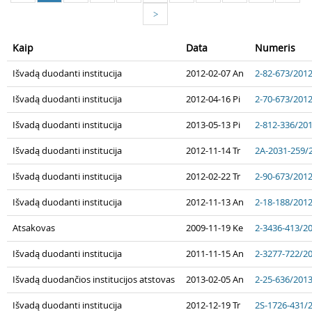
>
Kaip
Data
Numeris
Išvadą duodanti institucija
2012-02-07 An
2-82-673/201
Išvadą duodanti institucija
2012-04-16 Pi
2-70-673/201
Išvadą duodanti institucija
2013-05-13 Pi
2-812-336/20
Išvadą duodanti institucija
2012-11-14 Tr
2A-2031-259/
Išvadą duodanti institucija
2012-02-22 Tr
2-90-673/201
Išvadą duodanti institucija
2012-11-13 An
2-18-188/201
Atsakovas
2009-11-19 Ke
2-3436-413/2
Išvadą duodanti institucija
2011-11-15 An
2-3277-722/2
Išvadą duodančios institucijos atstovas
2013-02-05 An
2-25-636/201
Išvadą duodanti institucija
2012-12-19 Tr
2S-1726-431/