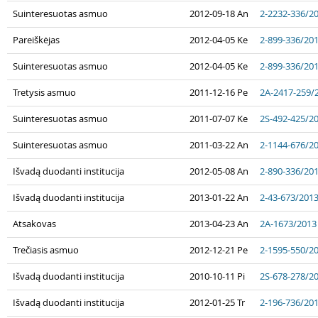
Suinteresuotas asmuo
2012-09-18 An
2-2232-336/2
Pareiškėjas
2012-04-05 Ke
2-899-336/20
Suinteresuotas asmuo
2012-04-05 Ke
2-899-336/20
Tretysis asmuo
2011-12-16 Pe
2A-2417-259/
Suinteresuotas asmuo
2011-07-07 Ke
2S-492-425/2
Suinteresuotas asmuo
2011-03-22 An
2-1144-676/2
Išvadą duodanti institucija
2012-05-08 An
2-890-336/20
Išvadą duodanti institucija
2013-01-22 An
2-43-673/201
Atsakovas
2013-04-23 An
2A-1673/2013
Trečiasis asmuo
2012-12-21 Pe
2-1595-550/2
Išvadą duodanti institucija
2010-10-11 Pi
2S-678-278/2
Išvadą duodanti institucija
2012-01-25 Tr
2-196-736/20