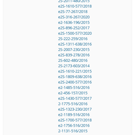
2S-2011-480/2015
e2S-1610-577/2018
e2S-77-267/2018
e2S-316-267/2020
e2-1636-196/2015
e2S-896-252/2017
e2S-1500-577/2020
2S-222-259/2016
e2S-1311-638/2016
2S-2007-230/2015
e2S-839-278/2016
2S-602-480/2016
2S-2173-603/2014
e2S-1610-221/2015
e2S-1809-638/2016
e2S-2400-577/2016
e2-1485-516/2016
e2-456-157/2015
e2S-1430-577/2017
2-1775-516/2016
e2S-1323-230/2017
e2-1189-516/2016
e2S-1700-577/2018
e2-1756-516/2016
2-1131-516/2015