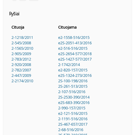
Ryšiai
Cituoja
Cituojama
2-1218/2011
e2-1558-516/2015
2-545/2008
e2S-2051-413/2016
2-1565/2010
e2-516-516/2015
2-905/2009
e2S-2654-577/2018
2-783/2012
e2S-1427-577/2017
2-920/2008
2-1742/2014
2-782/2007
e2-820-157/2015
2-447/2009
e2S-1324-273/2016
2-2174/2010
2S-100-198/2016
2S-261-513/2015
2-107-516/2016
2S-2530-390/2014
e2S-683-390/2016
2-990-157/2015
e2-121-516/2015
2-1191-516/2016
2S-467-657/2017
2-68-516/2016
2S-570-210/2015