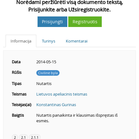
Norėdami peržiūrėti visą dokumento tekstą,
Prisijunkite arba Užsiregistruokite.
Prisijungti
Registruotis
Informacija
Turinys
Komentarai
Data
2014-05-15
Rūšis
Civilinė byla
Tipas
Nutartis
Teismas
Lietuvos apeliacinis teismas
Teisėjas(ai)
Konstantinas Gurinas
Baigtis
Nutartis panaikinta ir klausimas išspręstas iš
esmės.
2
2.1
2.1.1