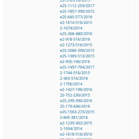
e2S-1112-259/2017
e2S-1857-390/2015
e2S-645-577/2018
e2-1614-516/2015
2-1674/2014
e2S-268-480/2016
e2-918-516/2016
e2-1273-516/2015
e2S-2066-390/2015
e2S-1369-513/2015
e2-935-196/2016
e2S-1497-794/2017
2-1744-516/2015
2-363-516/2016
2-1756/2014
e2-1427-196/2016
2S-752-230/2015
e2S-299-390/2016
2S-179-436/2016
e2S-1563-273/2015
2-845-381/2016
e2-1239-302/2015
2-1934/2014
e2-1618-516/2016