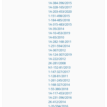
1A-384-396/2015
1A-328-165/2017
1A-203-453/2020
1-151-498/2015
1-184-485/2018
1A-315-483/2015
1A-35/2014
1A-10-453/2019
1A-65/2010
1A-282-168-2011
1-251-594/2014
1A-367/2012
1A-124-307/2019
1A-222/2012
2K-281/2008
N1-152-81/2013
1-147-327/2017
1-128-81/2011
1-261-245/2012
1-168-327/2014
1-55-380/2018
1A-117-453/2017
1A-231-396/2016
2K-412/2014
1-20-594/2016