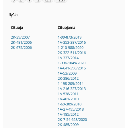
3
3.1
1
1.2
1.2.3
1.2.3.1
Ryšiai
Cituoja
Cituojama
2K-39/2007
1-99-873/2019
2K-481/2006
1A-353-387/2016
2K-675/2006
1-210-988/2020
2K-322-511/2016
1A-337/2014
1-336-1049/2020
1A-641-396/2015
1A-53/2009
2K-386/2012
1-198-209/2014
1A-216-327/2013
1A-538/2011
1A-401/2010
1-69-309/2010
1A-27-495/2018
1A-185/2012
2K-7-54-628/2020
2K-485/2009