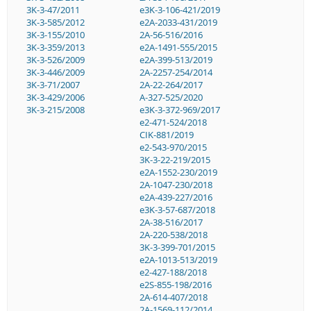
3K-3-47/2011
e3K-3-106-421/2019
3K-3-585/2012
e2A-2033-431/2019
3K-3-155/2010
2A-56-516/2016
3K-3-359/2013
e2A-1491-555/2015
3K-3-526/2009
e2A-399-513/2019
3K-3-446/2009
2A-2257-254/2014
3K-3-71/2007
2A-22-264/2017
3K-3-429/2006
A-327-525/2020
3K-3-215/2008
e3K-3-372-969/2017
e2-471-524/2018
CIK-881/2019
e2-543-970/2015
3K-3-22-219/2015
e2A-1552-230/2019
2A-1047-230/2018
e2A-439-227/2016
e3K-3-57-687/2018
2A-38-516/2017
2A-220-538/2018
3K-3-399-701/2015
e2A-1013-513/2019
e2-427-188/2018
e2S-855-198/2016
2A-614-407/2018
2A-1569-112/2014