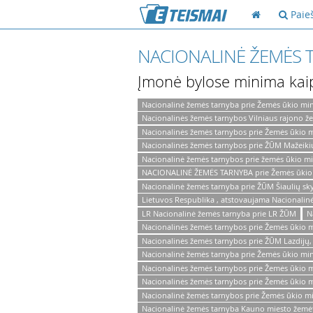
Paie
NACIONALINĖ ŽEMĖS T
Įmonė bylose minima kai
Nacionalinė žemės tarnyba prie Žemės ūkio mini
Nacionalinės žemės tarnybos Vilniaus rajono ž
Nacionalinės žemės tarnybos prie Žemės ūkio mi
Nacionalinės žemės tarnybos prie ŽŪM Mažeiki
Nacionalinė žemės tarnybos prie žemės ūkio min
NACIONALINĖ ŽEMĖS TARNYBA prie Žemės ūkio mi
Nacionalinė žemės tarnyba prie ŽŪM Šiaulių sky
Lietuvos Respublika , atstovaujama Nacionalinė
LR Nacionalinė žemės tarnyba prie LR ŽŪM
N
Nacionalinės žemės tarnybos prie Žemės ūkio m
Nacionalinės žemės tarnybos prie ŽŪM Lazdijų,
Nacionalinė žemės tarnyba prie Žemės ūkio mini
Nacionalinės žemės tarnybos prie Žemės ūkio mi
Nacionalinės žemės tarnybos prie Žemės ūkio m
Nacionalinė žemės tarnybos prie Žemės ūkio min
Nacionalinė žemės tarnyba Kauno miesto žemėt