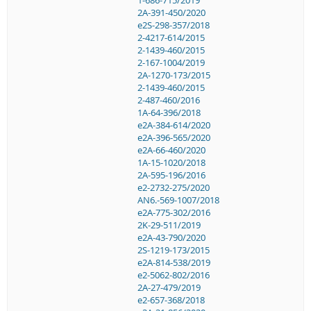
1-686-715/2019
2A-391-450/2020
e2S-298-357/2018
2-4217-614/2015
2-1439-460/2015
2-167-1004/2019
2A-1270-173/2015
2-1439-460/2015
2-487-460/2016
1A-64-396/2018
e2A-384-614/2020
e2A-396-565/2020
e2A-66-460/2020
1A-15-1020/2018
2A-595-196/2016
e2-2732-275/2020
AN6.-569-1007/2018
e2A-775-302/2016
2K-29-511/2019
e2A-43-790/2020
2S-1219-173/2015
e2A-814-538/2019
e2-5062-802/2016
2A-27-479/2019
e2-657-368/2018