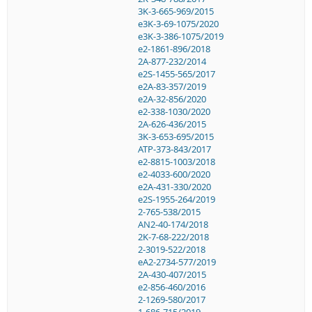
3K-3-665-969/2015
e3K-3-69-1075/2020
e3K-3-386-1075/2019
e2-1861-896/2018
2A-877-232/2014
e2S-1455-565/2017
e2A-83-357/2019
e2A-32-856/2020
e2-338-1030/2020
2A-626-436/2015
3K-3-653-695/2015
ATP-373-843/2017
e2-8815-1003/2018
e2-4033-600/2020
e2A-431-330/2020
e2S-1955-264/2019
2-765-538/2015
AN2-40-174/2018
2K-7-68-222/2018
2-3019-522/2018
eA2-2734-577/2019
2A-430-407/2015
e2-856-460/2016
2-1269-580/2017