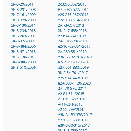
3K-3-29/2011
2-5890-392/2015
3K-3-291/2008
B2-5086-577/2014
3K-7-161/2009
e2S-256-267/2018
3K-3-329/2009
e2A-183-614/2020
3K-3-130/2011
2AT-3-697/2018
3K-3-234/2013
2K-247-693/2018
3K-3-203/2007
e2-614-241/2016
3K-3-37/2008
2A-881-524/2018
3K-3-484/2006
e2-16702-861/2019
3K-3-471/2013
2A-586-381/2015
3K-3-130/2011
e3K-3-232-701/2020
3K-3-486/2009
e2-35490-854/2016
3K-3-518/2006
e2A-561-330/2019
3K-3-54-701/2017
e2S-914-440/2018
e2A-383-1120/2020
2AT-70-976/2017
e2-81-514/2015
2-3019-522/2018
A-11-284/2018
e2-55-799/2020
e3K-3-180-378/2017
e2-1280-580/2017
e3K-3-30-313/2017
2K-348-788/2017