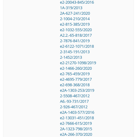
e2-20043-845/2016
1A-319/2013
2A-627-241/2020
2-1004-210/2014
e2-815-385/2019
e2-1032-555/2020
A2.2.-65-818/2017
2-7876-841/2019
e2-6122-1071/2018
2-3145-191/2013
2-1452/2013
e2-21270-1098/2019
e2-1466-260/2020
e2-765-459/2019
e2-4695-779/2017
e2-698-368/2018
e2A-1303-253/2019
2-5508-467/2012
A6.-93-731/2017
2-926-467/2012
e2A-1403-577/2016
e2-13031-451/2018
e2-7666-615/2019
2A-1323-798/2015
e2A-266-370/2020