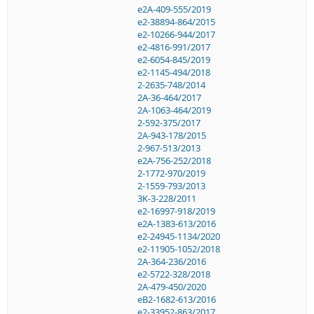
e2A-409-555/2019
e2-38894-864/2015
e2-10266-944/2017
e2-4816-991/2017
e2-6054-845/2019
e2-1145-494/2018
2-2635-748/2014
2A-36-464/2017
2A-1063-464/2019
2-592-375/2017
2A-943-178/2015
2-967-513/2013
e2A-756-252/2018
2-1772-970/2019
2-1559-793/2013
3K-3-228/2011
e2-16997-918/2019
e2A-1383-613/2016
e2-24945-1134/2020
e2-11905-1052/2018
2A-364-236/2016
e2-5722-328/2018
2A-479-450/2020
eB2-1682-613/2016
e2-33952-863/2017