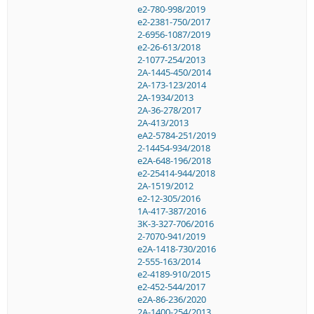
e2-780-998/2019
e2-2381-750/2017
2-6956-1087/2019
e2-26-613/2018
2-1077-254/2013
2A-1445-450/2014
2A-173-123/2014
2A-1934/2013
2A-36-278/2017
2A-413/2013
eA2-5784-251/2019
2-14454-934/2018
e2A-648-196/2018
e2-25414-944/2018
2A-1519/2012
e2-12-305/2016
1A-417-387/2016
3K-3-327-706/2016
2-7070-941/2019
e2A-1418-730/2016
2-555-163/2014
e2-4189-910/2015
e2-452-544/2017
e2A-86-236/2020
2A-1400-254/2013