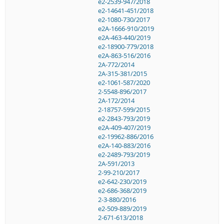
e2-2539-947/2018
e2-14641-451/2018
e2-1080-730/2017
e2A-1666-910/2019
e2A-463-440/2019
e2-18900-779/2018
e2A-863-516/2016
2A-772/2014
2A-315-381/2015
e2-1061-587/2020
2-5548-896/2017
2A-172/2014
2-18757-599/2015
e2-2843-793/2019
e2A-409-407/2019
e2-19962-886/2016
e2A-140-883/2016
e2-2489-793/2019
2A-591/2013
2-99-210/2017
e2-642-230/2019
e2-686-368/2019
2-3-880/2016
e2-509-889/2019
2-671-613/2018