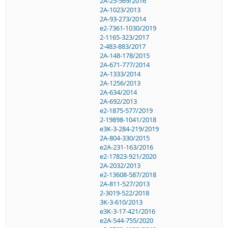
2A-25-569/2016
2A-1023/2013
2A-93-273/2014
e2-7361-1030/2019
2-1165-323/2017
2-483-883/2017
2A-148-178/2015
2A-671-777/2014
2A-1333/2014
2A-1256/2013
2A-634/2014
2A-692/2013
e2-1875-577/2019
2-19898-1041/2018
e3K-3-284-219/2019
2A-804-330/2015
e2A-231-163/2016
e2-17823-921/2020
2A-2032/2013
e2-13608-587/2018
2A-811-527/2013
2-3019-522/2018
3K-3-610/2013
e3K-3-17-421/2016
e2A-544-755/2020