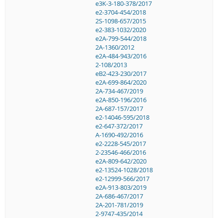
e3K-3-180-378/2017
e2-3704-454/2018
2S-1098-657/2015
e2-383-1032/2020
e2A-799-544/2018
2A-1360/2012
e2A-484-943/2016
2-108/2013
eB2-423-230/2017
e2A-699-864/2020
2A-734-467/2019
e2A-850-196/2016
2A-687-157/2017
e2-14046-595/2018
e2-647-372/2017
A-1690-492/2016
e2-2228-545/2017
2-23546-466/2016
e2A-809-642/2020
e2-13524-1028/2018
e2-12999-566/2017
e2A-913-803/2019
2A-686-467/2017
2A-201-781/2019
2-9747-435/2014