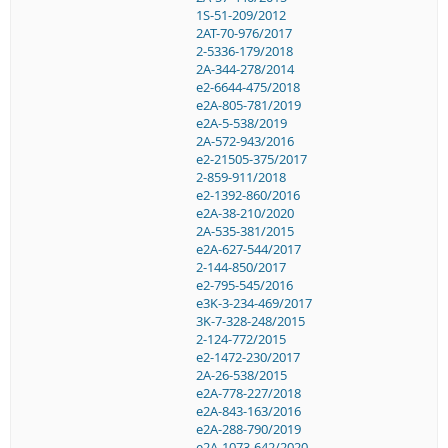
1S-51-209/2012
2AT-70-976/2017
2-5336-179/2018
2A-344-278/2014
e2-6644-475/2018
e2A-805-781/2019
e2A-5-538/2019
2A-572-943/2016
e2-21505-375/2017
2-859-911/2018
e2-1392-860/2016
e2A-38-210/2020
2A-535-381/2015
e2A-627-544/2017
2-144-850/2017
e2-795-545/2016
e3K-3-234-469/2017
3K-7-328-248/2015
2-124-772/2015
e2-1472-230/2017
2A-26-538/2015
e2A-778-227/2018
e2A-843-163/2016
e2A-288-790/2019
e2A-1073-642/2020