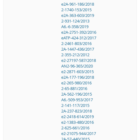
e2A-961-186/2018
2-1740-153/2015
e2A-363-603/2019
2-931-124/2013
A6.-6-358/2019
e2A-2751-392/2016
eATP-424-312/2017
2-2461-803/2016
2A-1447-436/2017
2-355-212/2012
e2-27197-587/2018
AN2-96-365/2020
e2-2871-603/2015
e2A-177-196/2018
e2-265-980/2016
2-65-881/2016
2A-562-196/2015
A6.-509-953/2017
2-141-117/2015
2A-237-823/2018
e2-2418-614/2019
e2-1383-480/2016
2-625-661/2016
e2-21075-944/2017
2A-57-440/2015