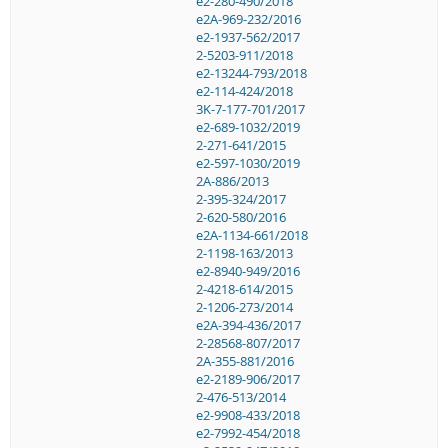
e2-280-490/2018
e2A-969-232/2016
e2-1937-562/2017
2-5203-911/2018
e2-13244-793/2018
e2-114-424/2018
3K-7-177-701/2017
e2-689-1032/2019
2-271-641/2015
e2-597-1030/2019
2A-886/2013
2-395-324/2017
2-620-580/2016
e2A-1134-661/2018
2-1198-163/2013
e2-8940-949/2016
2-4218-614/2015
2-1206-273/2014
e2A-394-436/2017
2-28568-807/2017
2A-355-881/2016
e2-2189-906/2017
2-476-513/2014
e2-9908-433/2018
e2-7992-454/2018