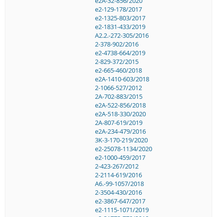
e2A-32-856/2020
e2-129-178/2017
e2-1325-803/2017
e2-1831-433/2019
A2.2.-272-305/2016
2-378-902/2016
e2-4738-664/2019
2-829-372/2015
e2-665-460/2018
e2A-1410-603/2018
2-1066-527/2012
2A-702-883/2015
e2A-522-856/2018
e2A-518-330/2020
2A-807-619/2019
e2A-234-479/2016
3K-3-170-219/2020
e2-25078-1134/2020
e2-1000-459/2017
2-423-267/2012
2-2114-619/2016
A6.-99-1057/2018
2-3504-430/2016
e2-3867-647/2017
e2-1115-1071/2019