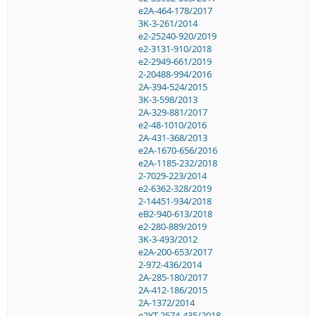
e2A-464-178/2017
3K-3-261/2014
e2-25240-920/2019
e2-3131-910/2018
e2-2949-661/2019
2-20488-994/2016
2A-394-524/2015
3K-3-598/2013
2A-329-881/2017
e2-48-1010/2016
2A-431-368/2013
e2A-1670-656/2016
e2A-1185-232/2018
2-7029-223/2014
e2-6362-328/2019
2-14451-934/2018
eB2-940-613/2018
e2-280-889/2019
3K-3-493/2012
e2A-200-653/2017
2-972-436/2014
2A-285-180/2017
2A-412-186/2015
2A-1372/2014
e2YT-2574-435/2018