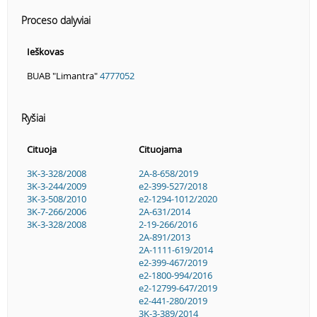
Proceso dalyviai
Ieškovas
BUAB "Limantra"
4777052
Ryšiai
Cituoja
Cituojama
3K-3-328/2008
2A-8-658/2019
3K-3-244/2009
e2-399-527/2018
3K-3-508/2010
e2-1294-1012/2020
3K-7-266/2006
2A-631/2014
3K-3-328/2008
2-19-266/2016
2A-891/2013
2A-1111-619/2014
e2-399-467/2019
e2-1800-994/2016
e2-12799-647/2019
e2-441-280/2019
3K-3-389/2014