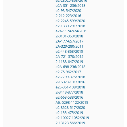
e2-28025-868/2016
e2A-351-236/2018
e2-93-547/2020
2-212-223/2016
e2-2245-599/2020
e2-1330-291/2018
e2A-1174-924/2019
2-9191-959/2018
2A-177-657/2017
2A-329-280/2011
e2-448-368/2019
2A-721-370/2015
2-1188-647/2019
e2A-698-236/2018
e2-75-962/2017
e2-7799-375/2018
2-16023-191/2016
e2S-351-198/2018
2-3448-877/2018
e2-663-538/2016
A6.-5298-1122/2019
e2-8528-517/2020
e2-155-475/2019
e2-10027-1052/2019
2-13123-566/2019