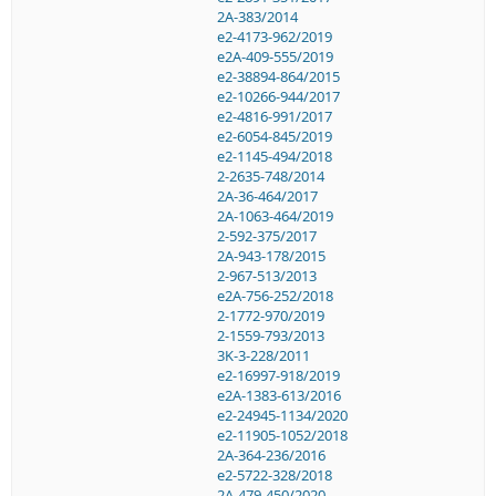
2A-383/2014
e2-4173-962/2019
e2A-409-555/2019
e2-38894-864/2015
e2-10266-944/2017
e2-4816-991/2017
e2-6054-845/2019
e2-1145-494/2018
2-2635-748/2014
2A-36-464/2017
2A-1063-464/2019
2-592-375/2017
2A-943-178/2015
2-967-513/2013
e2A-756-252/2018
2-1772-970/2019
2-1559-793/2013
3K-3-228/2011
e2-16997-918/2019
e2A-1383-613/2016
e2-24945-1134/2020
e2-11905-1052/2018
2A-364-236/2016
e2-5722-328/2018
2A-479-450/2020