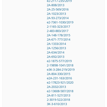
e2-2117-235/2019
2A-808/2013
2A-25-569/2016
2A-1023/2013
2A-93-273/2014
e2-7361-1030/2019
2-1165-323/2017
2-483-883/2017
2A-148-178/2015
2A-671-777/2014
2A-1333/2014
2A-1256/2013
2A-634/2014
2A-692/2013
e2-1875-577/2019
2-19898-1041/2018
e3K-3-284-219/2019
2A-804-330/2015
e2A-231-163/2016
e2-17823-921/2020
2A-2032/2013
e2-13608-587/2018
2A-811-527/2013
2-3019-522/2018
3K-3-610/2013