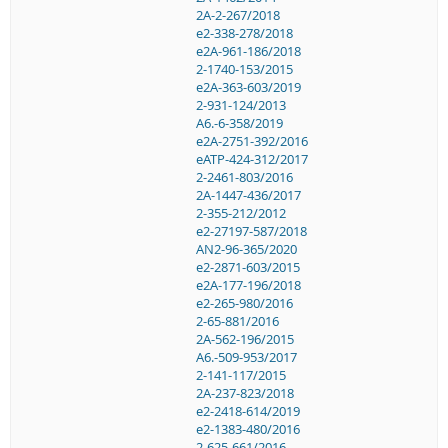
2A-2-267/2018
e2-338-278/2018
e2A-961-186/2018
2-1740-153/2015
e2A-363-603/2019
2-931-124/2013
A6.-6-358/2019
e2A-2751-392/2016
eATP-424-312/2017
2-2461-803/2016
2A-1447-436/2017
2-355-212/2012
e2-27197-587/2018
AN2-96-365/2020
e2-2871-603/2015
e2A-177-196/2018
e2-265-980/2016
2-65-881/2016
2A-562-196/2015
A6.-509-953/2017
2-141-117/2015
2A-237-823/2018
e2-2418-614/2019
e2-1383-480/2016
2-625-661/2016