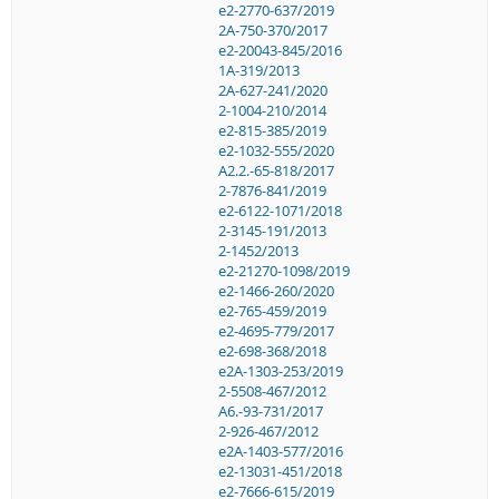
e2-2770-637/2019
2A-750-370/2017
e2-20043-845/2016
1A-319/2013
2A-627-241/2020
2-1004-210/2014
e2-815-385/2019
e2-1032-555/2020
A2.2.-65-818/2017
2-7876-841/2019
e2-6122-1071/2018
2-3145-191/2013
2-1452/2013
e2-21270-1098/2019
e2-1466-260/2020
e2-765-459/2019
e2-4695-779/2017
e2-698-368/2018
e2A-1303-253/2019
2-5508-467/2012
A6.-93-731/2017
2-926-467/2012
e2A-1403-577/2016
e2-13031-451/2018
e2-7666-615/2019