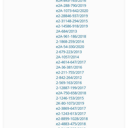
e2A-843-163/2016
e2A-288-790/2019
e2A-1073-642/2020
e2-28846-937/2019
e2-31148-294/2015
e2-14586-918/2019
2A-684/2013
e2A-961-186/2018
2-1868-259/2014
e2A-54-330/2020
2-679-223/2013
2A-1057/2014
e2-4614-647/2017
2A-36-381/2016
e2-211-755/2017
2-842-264/2012
2-569-163/2016
2-12887-199/2017
e2A-750-658/2018
2-1246-153/2015
2K-80-1073/2019
e2-3869-647/2017
e2-1243-613/2017
e2-8899-1028/2018
e2-4883-475/2018