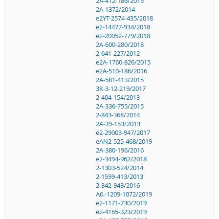
2A-412-186/2015
2A-1372/2014
e2YT-2574-435/2018
e2-14477-934/2018
e2-20052-779/2018
2A-600-280/2018
2-641-227/2012
e2A-1760-826/2015
e2A-510-186/2016
2A-581-413/2015
3K-3-12-219/2017
2-404-154/2013
2A-336-755/2015
2-843-368/2014
2A-39-153/2013
e2-29003-947/2017
eAN2-525-468/2019
2A-380-196/2016
e2-3494-962/2018
2-1303-524/2014
2-1599-413/2013
2-342-943/2016
A6.-1209-1072/2019
e2-1171-730/2019
e2-4165-323/2019