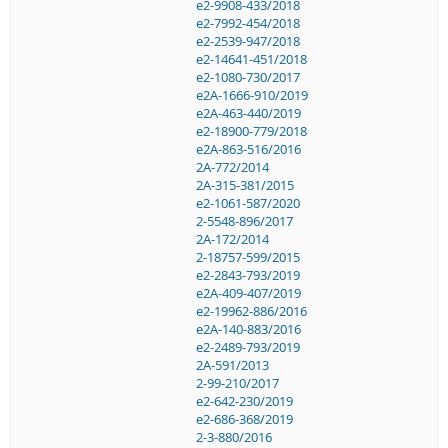
e2-9908-433/2018
e2-7992-454/2018
e2-2539-947/2018
e2-14641-451/2018
e2-1080-730/2017
e2A-1666-910/2019
e2A-463-440/2019
e2-18900-779/2018
e2A-863-516/2016
2A-772/2014
2A-315-381/2015
e2-1061-587/2020
2-5548-896/2017
2A-172/2014
2-18757-599/2015
e2-2843-793/2019
e2A-409-407/2019
e2-19962-886/2016
e2A-140-883/2016
e2-2489-793/2019
2A-591/2013
2-99-210/2017
e2-642-230/2019
e2-686-368/2019
2-3-880/2016