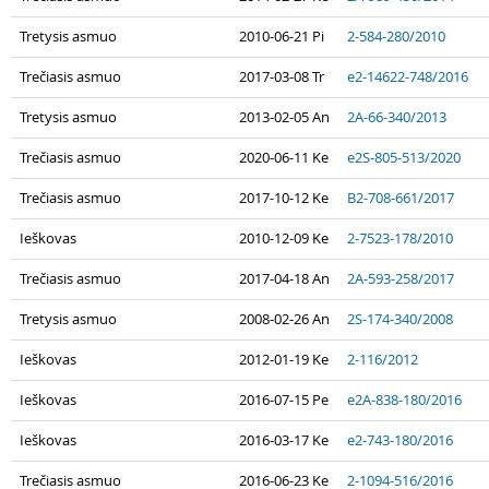
Tretysis asmuo
2010-06-21 Pi
2-584-280/2010
Trečiasis asmuo
2017-03-08 Tr
e2-14622-748/2016
Tretysis asmuo
2013-02-05 An
2A-66-340/2013
Trečiasis asmuo
2020-06-11 Ke
e2S-805-513/2020
Trečiasis asmuo
2017-10-12 Ke
B2-708-661/2017
Ieškovas
2010-12-09 Ke
2-7523-178/2010
Trečiasis asmuo
2017-04-18 An
2A-593-258/2017
Tretysis asmuo
2008-02-26 An
2S-174-340/2008
Ieškovas
2012-01-19 Ke
2-116/2012
Ieškovas
2016-07-15 Pe
e2A-838-180/2016
Ieškovas
2016-03-17 Ke
e2-743-180/2016
Trečiasis asmuo
2016-06-23 Ke
2-1094-516/2016