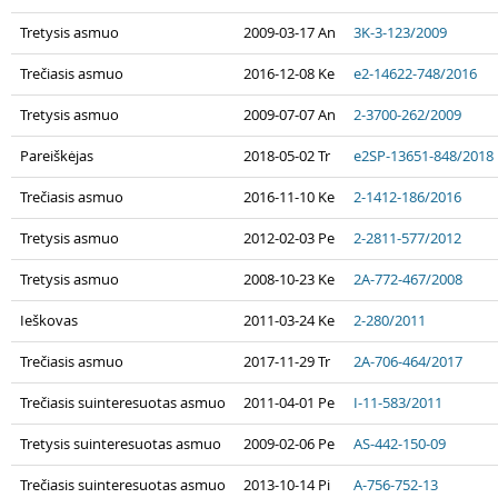
Tretysis asmuo
2009-03-17 An
3K-3-123/2009
Trečiasis asmuo
2016-12-08 Ke
e2-14622-748/2016
Tretysis asmuo
2009-07-07 An
2-3700-262/2009
Pareiškėjas
2018-05-02 Tr
e2SP-13651-848/2018
Trečiasis asmuo
2016-11-10 Ke
2-1412-186/2016
Tretysis asmuo
2012-02-03 Pe
2-2811-577/2012
Tretysis asmuo
2008-10-23 Ke
2A-772-467/2008
Ieškovas
2011-03-24 Ke
2-280/2011
Trečiasis asmuo
2017-11-29 Tr
2A-706-464/2017
Trečiasis suinteresuotas asmuo
2011-04-01 Pe
I-11-583/2011
Tretysis suinteresuotas asmuo
2009-02-06 Pe
AS-442-150-09
Trečiasis suinteresuotas asmuo
2013-10-14 Pi
A-756-752-13