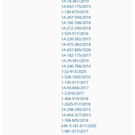
1A-18-361/2019
1A-692-175/2015
1-190-673/2019
1A-287-594/2016
1A-160-768/2018
1A-212-290/2018
1-529-917/2016
1A-226-582/2015
1A-475-383/2018
1A-437-885/2020
1A-182-175/2017
1A-29-581/2019
1A-246-768/2016
1-32-913/2020
1-528-1002/2016
1-135-917/2017
1A-93-606/2017
1-2-876/2017
1-406-919/2018
1-2635-917/2018
1A-298-290/2015
1A-604-327/2015
1-768-805/2018
e3K-3-181-611/2020
1-981-917/2017