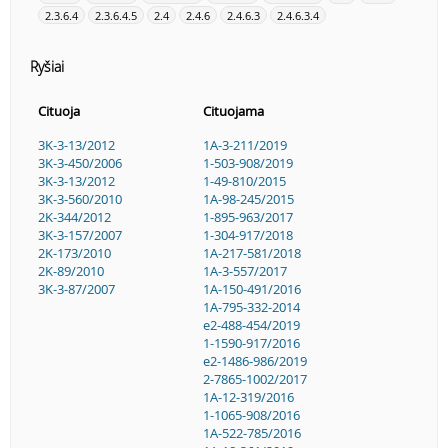
2.3.6.4
2.3.6.4.5
2.4
2.4.6
2.4.6.3
2.4.6.3.4
Ryšiai
Cituoja
Cituojama
3K-3-13/2012
1A-3-211/2019
3K-3-450/2006
1-503-908/2019
3K-3-13/2012
1-49-810/2015
3K-3-560/2010
1A-98-245/2015
2K-344/2012
1-895-963/2017
3K-3-157/2007
1-304-917/2018
2K-173/2010
1A-217-581/2018
2K-89/2010
1A-3-557/2017
3K-3-87/2007
1A-150-491/2016
1A-795-332-2014
e2-488-454/2019
1-1590-917/2016
e2-1486-986/2019
2-7865-1002/2017
1A-12-319/2016
1-1065-908/2016
1A-522-785/2016