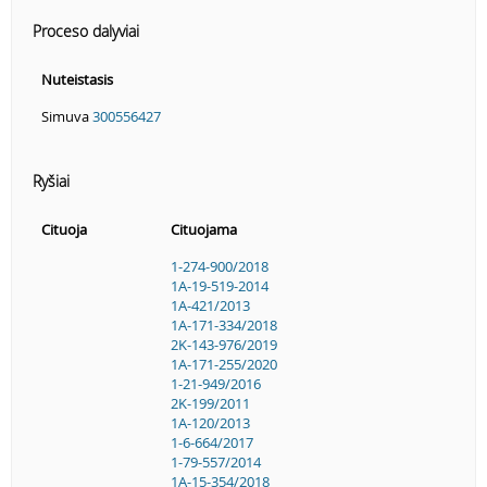
Proceso dalyviai
Nuteistasis
Simuva
300556427
Ryšiai
Cituoja
Cituojama
1-274-900/2018
1A-19-519-2014
1A-421/2013
1A-171-334/2018
2K-143-976/2019
1A-171-255/2020
1-21-949/2016
2K-199/2011
1A-120/2013
1-6-664/2017
1-79-557/2014
1A-15-354/2018