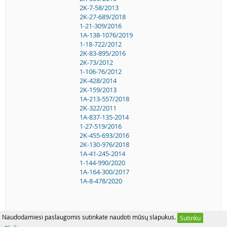
2K-7-58/2013
2K-27-689/2018
1-21-309/2016
1A-138-1076/2019
1-18-722/2012
2K-83-895/2016
2K-73/2012
1-106-76/2012
2K-428/2014
2K-159/2013
1A-213-557/2018
2K-322/2011
1A-837-135-2014
1-27-519/2016
2K-455-693/2016
2K-130-976/2018
1A-41-245-2014
1-144-990/2020
1A-164-300/2017
1A-8-478/2020
Naudodamiesi paslaugomis sutinkate naudoti mūsų slapukus.
Sutinku