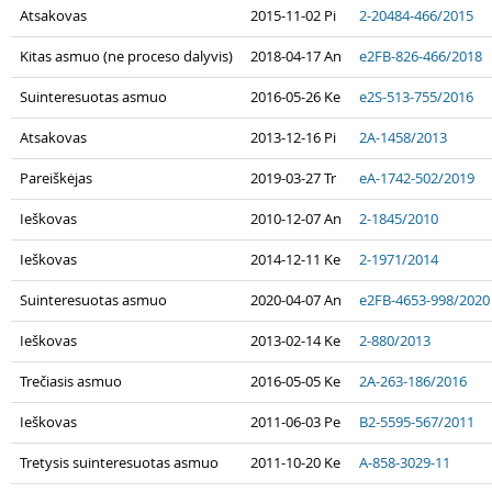
Atsakovas
2015-11-02 Pi
2-20484-466/2015
Kitas asmuo (ne proceso dalyvis)
2018-04-17 An
e2FB-826-466/2018
Suinteresuotas asmuo
2016-05-26 Ke
e2S-513-755/2016
Atsakovas
2013-12-16 Pi
2A-1458/2013
Pareiškėjas
2019-03-27 Tr
eA-1742-502/2019
Ieškovas
2010-12-07 An
2-1845/2010
Ieškovas
2014-12-11 Ke
2-1971/2014
Suinteresuotas asmuo
2020-04-07 An
e2FB-4653-998/2020
Ieškovas
2013-02-14 Ke
2-880/2013
Trečiasis asmuo
2016-05-05 Ke
2A-263-186/2016
Ieškovas
2011-06-03 Pe
B2-5595-567/2011
Tretysis suinteresuotas asmuo
2011-10-20 Ke
A-858-3029-11