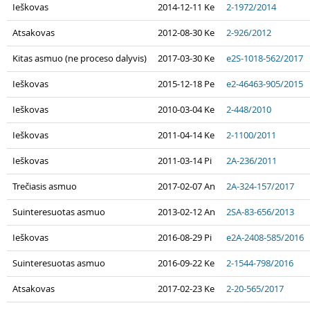
Ieškovas
2014-12-11 Ke
2-1972/2014
Atsakovas
2012-08-30 Ke
2-926/2012
Kitas asmuo (ne proceso dalyvis)
2017-03-30 Ke
e2S-1018-562/2017
Ieškovas
2015-12-18 Pe
e2-46463-905/2015
Ieškovas
2010-03-04 Ke
2-448/2010
Ieškovas
2011-04-14 Ke
2-1100/2011
Ieškovas
2011-03-14 Pi
2A-236/2011
Trečiasis asmuo
2017-02-07 An
2A-324-157/2017
Suinteresuotas asmuo
2013-02-12 An
2SA-83-656/2013
Ieškovas
2016-08-29 Pi
e2A-2408-585/2016
Suinteresuotas asmuo
2016-09-22 Ke
2-1544-798/2016
Atsakovas
2017-02-23 Ke
2-20-565/2017