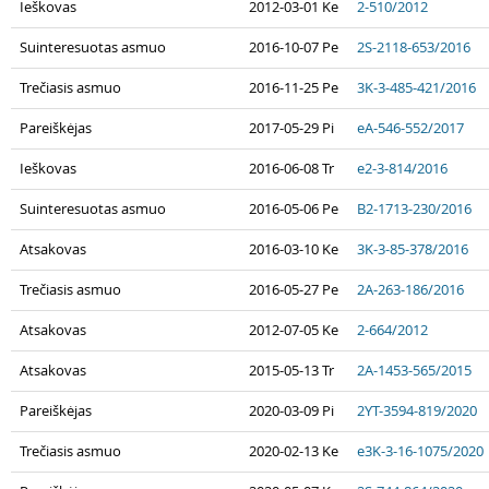
Ieškovas
2012-03-01 Ke
2-510/2012
Suinteresuotas asmuo
2016-10-07 Pe
2S-2118-653/2016
Trečiasis asmuo
2016-11-25 Pe
3K-3-485-421/2016
Pareiškėjas
2017-05-29 Pi
eA-546-552/2017
Ieškovas
2016-06-08 Tr
e2-3-814/2016
Suinteresuotas asmuo
2016-05-06 Pe
B2-1713-230/2016
Atsakovas
2016-03-10 Ke
3K-3-85-378/2016
Trečiasis asmuo
2016-05-27 Pe
2A-263-186/2016
Atsakovas
2012-07-05 Ke
2-664/2012
Atsakovas
2015-05-13 Tr
2A-1453-565/2015
Pareiškėjas
2020-03-09 Pi
2YT-3594-819/2020
Trečiasis asmuo
2020-02-13 Ke
e3K-3-16-1075/2020