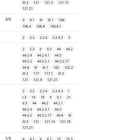
III.3
121
121.2
121.15
121.21
3/0
9
9.1
III
III.1
106
106.4
106.8
106.8.1
2
2.2
2.2.4
2.2.4.3
3
2
2.3
II
II.5
44
44.2
44.2.4
44.2.4.1
44.5
44.5.2
44.5.2.1
44.5.2.17
44.8
III
III.1
102
102.2
III.2
117
117.1
III.3
121
121.9
121.21
2
2.2
2.2.4
2.2.4.3
I
I.3
14
18
II
II.1
21
II.5
44
44.2
44.2.1
44.2.4
44.2.4.1
44.5
44.5.2
44.5.2.17
44.8
III
III.3
121
121.14
121.18
121.21
1/0
4
4.1
II
II.1
25
25.3