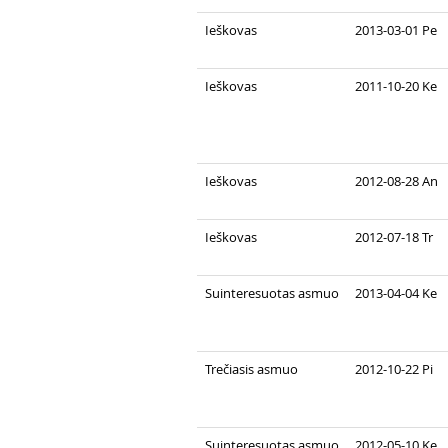
Ieškovas
2013-03-01 Pe
Ieškovas
2011-10-20 Ke
Ieškovas
2012-08-28 An
Ieškovas
2012-07-18 Tr
Suinteresuotas asmuo
2013-04-04 Ke
Trečiasis asmuo
2012-10-22 Pi
Suinteresuotas asmuo
2012-05-10 Ke