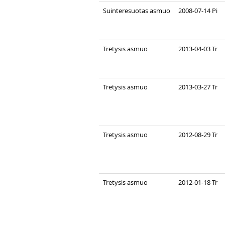
Suinteresuotas asmuo
2008-07-14 Pi
Tretysis asmuo
2013-04-03 Tr
Tretysis asmuo
2013-03-27 Tr
Tretysis asmuo
2012-08-29 Tr
Tretysis asmuo
2012-01-18 Tr