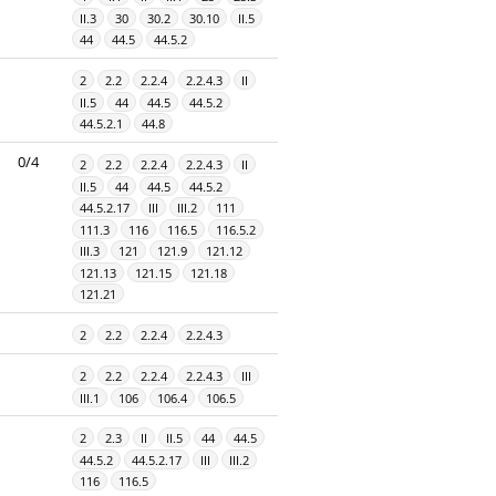
II.3
30
30.2
30.10
II.5
44
44.5
44.5.2
2
2.2
2.2.4
2.2.4.3
II
II.5
44
44.5
44.5.2
44.5.2.1
44.8
0/4
2
2.2
2.2.4
2.2.4.3
II
II.5
44
44.5
44.5.2
44.5.2.17
III
III.2
111
111.3
116
116.5
116.5.2
III.3
121
121.9
121.12
121.13
121.15
121.18
121.21
2
2.2
2.2.4
2.2.4.3
2
2.2
2.2.4
2.2.4.3
III
III.1
106
106.4
106.5
2
2.3
II
II.5
44
44.5
44.5.2
44.5.2.17
III
III.2
116
116.5