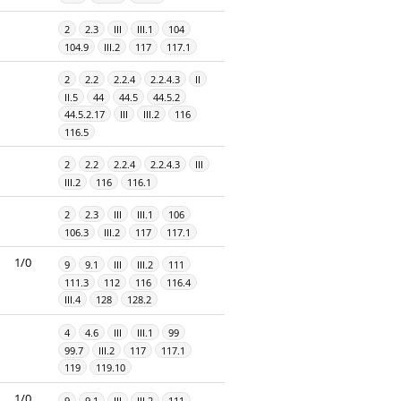
2
2.3
III
III.1
104
104.9
III.2
117
117.1
2
2.2
2.2.4
2.2.4.3
II
II.5
44
44.5
44.5.2
44.5.2.17
III
III.2
116
116.5
2
2.2
2.2.4
2.2.4.3
III
III.2
116
116.1
2
2.3
III
III.1
106
106.3
III.2
117
117.1
1/0
9
9.1
III
III.2
111
111.3
112
116
116.4
III.4
128
128.2
4
4.6
III
III.1
99
99.7
III.2
117
117.1
119
119.10
1/0
9
9.1
III
III.2
111