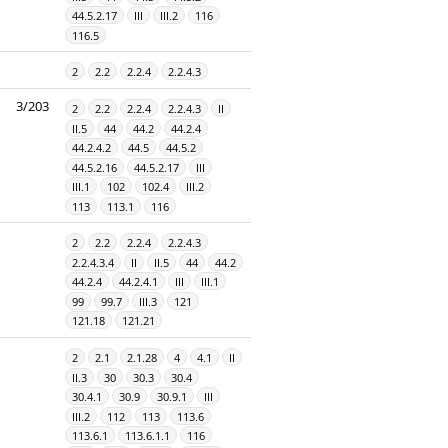
44.5.2.17
III
III.2
116
116.5
2
2.2
2.2.4
2.2.4.3
3/203
2
2.2
2.2.4
2.2.4.3
II
II.5
44
44.2
44.2.4
44.2.4.2
44.5
44.5.2
44.5.2.16
44.5.2.17
III
III.1
102
102.4
III.2
113
113.1
116
2
2.2
2.2.4
2.2.4.3
2.2.4.3.4
II
II.5
44
44.2
44.2.4
44.2.4.1
III
III.1
99
99.7
III.3
121
121.18
121.21
2
2.1
2.1.28
4
4.1
II
II.3
30
30.3
30.4
30.4.1
30.9
30.9.1
III
III.2
112
113
113.6
113.6.1
113.6.1.1
116