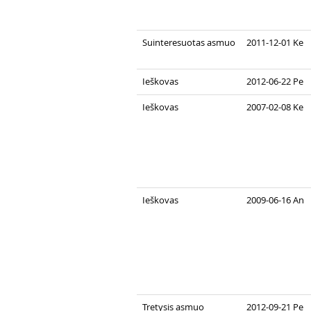
Suinteresuotas asmuo
2011-12-01 Ke
Ieškovas
2012-06-22 Pe
Ieškovas
2007-02-08 Ke
Ieškovas
2009-06-16 An
Tretysis asmuo
2012-09-21 Pe