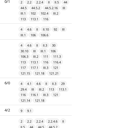
0/1
2
2.2
2.2.4
II
II.5
44
44.5
44.5.2
44.5.2.16
III
III.1
102
102.4
III.2
113
113.1
116
4
4.6
II
II.10
92
III
III.1
106
106.6
4
4.6
II
II.3
30
30.10
III
III.1
106
106.3
III.2
111
111.3
113
113.1
116
116.4
117
117.1
III.3
121
121.15
121.18
121.21
6/0
4
4.1
4.6
II
II.3
29
29.4
III
III.2
113
113.1
116
116.1
III.3
121
121.14
121.18
4/2
9
9.1
2
2.2
2.2.4
2.2.4.6
II
II.5
44
44.5
44.5.2