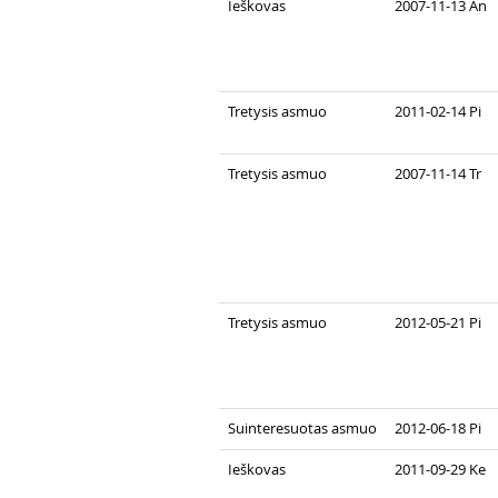
Ieškovas
2007-11-13 An
Tretysis asmuo
2011-02-14 Pi
Tretysis asmuo
2007-11-14 Tr
Tretysis asmuo
2012-05-21 Pi
Suinteresuotas asmuo
2012-06-18 Pi
Ieškovas
2011-09-29 Ke