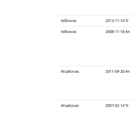
Ieškovas
2012-11-14 Tr
Ieškovas
2008-11-18 An
Atsakovas
2011-09-20 An
Atsakovas
2007-02-14 Tr