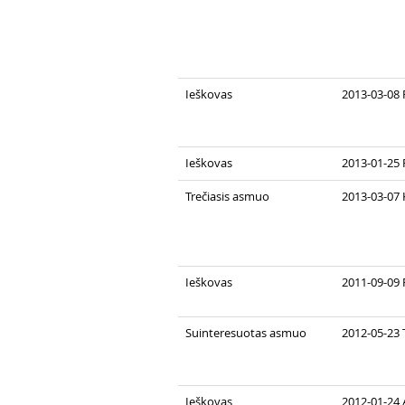
Ieškovas
2013-03-08 
Ieškovas
2013-01-25 
Trečiasis asmuo
2013-03-07 
Ieškovas
2011-09-09 
Suinteresuotas asmuo
2012-05-23 
Ieškovas
2012-01-24