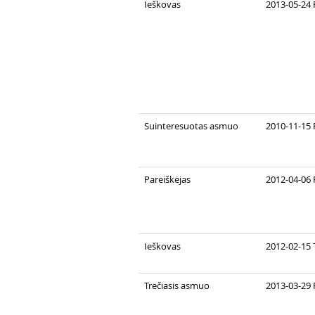
Ieškovas
2013-05-24 
Suinteresuotas asmuo
2010-11-15 
Pareiškėjas
2012-04-06 
Ieškovas
2012-02-15 
Trečiasis asmuo
2013-03-29 