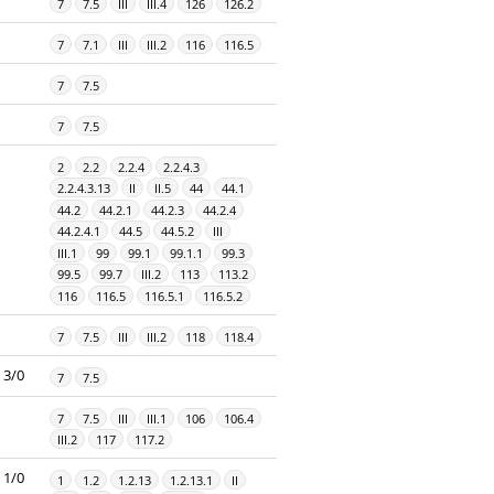
7
7.5
III
III.4
126
126.2
7
7.1
III
III.2
116
116.5
7
7.5
7
7.5
2
2.2
2.2.4
2.2.4.3
2.2.4.3.13
II
II.5
44
44.1
44.2
44.2.1
44.2.3
44.2.4
44.2.4.1
44.5
44.5.2
III
III.1
99
99.1
99.1.1
99.3
99.5
99.7
III.2
113
113.2
116
116.5
116.5.1
116.5.2
7
7.5
III
III.2
118
118.4
3/0
7
7.5
7
7.5
III
III.1
106
106.4
III.2
117
117.2
1/0
1
1.2
1.2.13
1.2.13.1
II