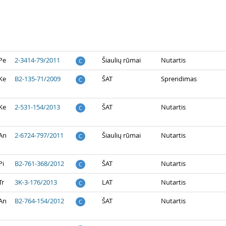
Pe
2-3414-79/2011
Šiaulių rūmai
Nutartis
C
Ke
B2-135-71/2009
ŠAT
Sprendimas
C
Ke
2-531-154/2013
ŠAT
Nutartis
C
 An
2-6724-797/2011
Šiaulių rūmai
Nutartis
C
Pi
B2-761-368/2012
ŠAT
Nutartis
C
Tr
3K-3-176/2013
LAT
Nutartis
C
 An
B2-764-154/2012
ŠAT
Nutartis
C