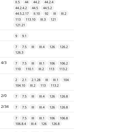
II.5
44
44.2
44.2.4
44.2.4.2
44.5
44.5.2
44.5.2.17
II.10
92
III
III.2
113
113.10
III.3
121
121.21
9
9.1
7
7.5
III
III.4
126
126.2
126.3
4/3
7
7.5
III
III.1
106
106.2
110
110.1
III.2
113
113.2
2
2.1
2.1.28
III
III.1
104
104.10
III.2
113
113.2
2/0
7
7.5
III
III.4
126
126.8
2/34
7
7.5
III
III.4
126
126.8
7
7.5
III
III.1
106
106.8
106.8.4
III.4
126
126.8