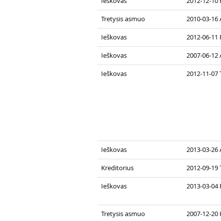
Ieškovas
2012-12-10 
Tretysis asmuo
2010-03-16
Ieškovas
2012-06-11 
Ieškovas
2007-06-12
Ieškovas
2012-11-07 
Ieškovas
2013-03-26
Kreditorius
2012-09-19 
Ieškovas
2013-03-04 
Tretysis asmuo
2007-12-20 