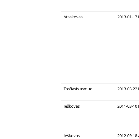
Atsakovas
2013-01-17 
Trečiasis asmuo
2013-03-22 
Ieškovas
2011-03-10 
Ieškovas
2012-09-18