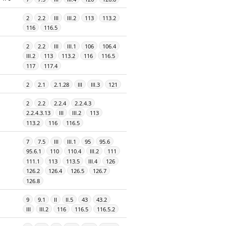
2
2.2
III
III.2
113
113.2
116
116.5
2
2.2
III
III.1
106
106.4
III.2
113
113.2
116
116.5
117
117.4
2
2.1
2.1.28
III
III.3
121
2
2.2
2.2.4
2.2.4.3
2.2.4.3.13
III
III.2
113
113.2
116
116.5
7
7.5
III
III.1
95
95.6
95.6.1
110
110.4
III.2
111
111.1
113
113.5
III.4
126
126.2
126.4
126.5
126.7
126.8
9
9.1
II
II.5
43
43.2
III
III.2
116
116.5
116.5.2