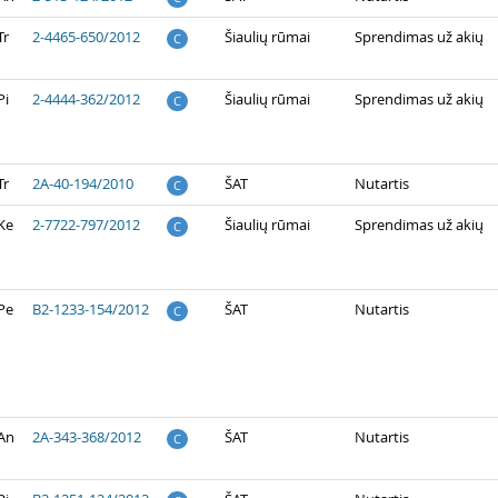
Tr
2-4465-650/2012
Šiaulių rūmai
Sprendimas už akių
C
Pi
2-4444-362/2012
Šiaulių rūmai
Sprendimas už akių
C
Tr
2A-40-194/2010
ŠAT
Nutartis
C
Ke
2-7722-797/2012
Šiaulių rūmai
Sprendimas už akių
C
Pe
B2-1233-154/2012
ŠAT
Nutartis
C
 An
2A-343-368/2012
ŠAT
Nutartis
C