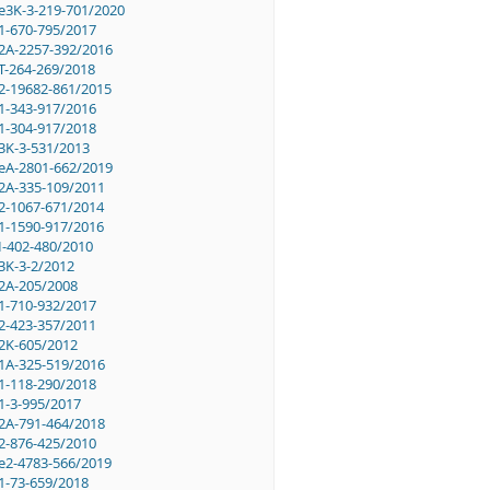
e3K-3-219-701/2020
1-670-795/2017
2A-2257-392/2016
T-264-269/2018
2-19682-861/2015
1-343-917/2016
1-304-917/2018
3K-3-531/2013
eA-2801-662/2019
2A-335-109/2011
2-1067-671/2014
1-1590-917/2016
I-402-480/2010
3K-3-2/2012
2A-205/2008
1-710-932/2017
2-423-357/2011
2K-605/2012
1A-325-519/2016
1-118-290/2018
1-3-995/2017
2A-791-464/2018
2-876-425/2010
e2-4783-566/2019
1-73-659/2018