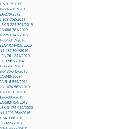
1-6-917/2015
1-2246-917/2015
2A-279/2012
2-973-753/2011
e3K-3-224-701/2019
2A-686-781/2019
A-2253-143/2016
1-354-917/2016
e2A-1074-459/2020
N1-537-954/2016
e2A-761-241/2020
3K-3-563/2014
1-966-917/2015
2-6486-545/2018
2A-343/2009
2A-516-544/2011
2A-1070-567/2010
1-2031-917/2019
e2-6-835/2019
2A-583-154/2013
e3K-3-174-695/2020
N1-1208-954/2016
1-64-999/2019
3K-3-59/2010
N1-107-557/2015