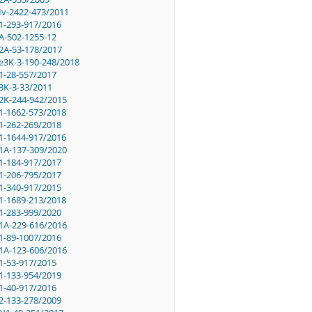
Iv-2422-473/2011
1-293-917/2016
A-502-1255-12
2A-53-178/2017
e3K-3-190-248/2018
1-28-557/2017
3K-3-33/2011
2K-244-942/2015
1-1662-573/2018
1-262-269/2018
1-1644-917/2016
1A-137-309/2020
1-184-917/2017
1-206-795/2017
1-340-917/2015
1-1689-213/2018
1-283-999/2020
1A-229-616/2016
1-89-1007/2016
1A-123-606/2016
1-53-917/2015
1-133-954/2019
1-40-917/2016
2-133-278/2009