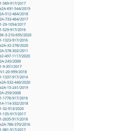
1-589-917/2017
e2A-691-544/2019
2A-512-464/2018
2A-733-464/2017
1-29-1054/2017
1-529-917/2016
3K-3-210-695/2020
1-1323-917/2016
e2A-32-278/2020
2A-578-302/2011
e2-497-1117/2020
2A-245/2009
1-9-351/2017
N1-20-999/2018
1-1337-917/2014
e2A-532-440/2020
e2A-15-241/2019
2A-259/2008
1-1778-917/2016
1A-114-332/2018
1-32-913/2020
1-135-917/2017
1-2635-917/2018
e2A-786-370/2016
1-981-917/2017