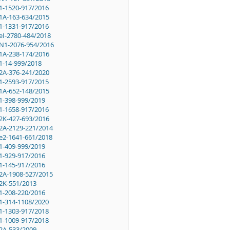
1-1520-917/2016
1A-163-634/2015
1-1331-917/2016
eI-2780-484/2018
N1-2076-954/2016
1A-238-174/2016
1-14-999/2018
2A-376-241/2020
1-2593-917/2015
1A-652-148/2015
1-398-999/2019
1-1658-917/2016
2K-427-693/2016
2A-2129-221/2014
e2-1641-661/2018
1-409-999/2019
1-929-917/2016
1-145-917/2016
2A-1908-527/2015
2K-551/2013
1-208-220/2016
1-314-1108/2020
1-1303-917/2018
1-1009-917/2018
2A-533/2009