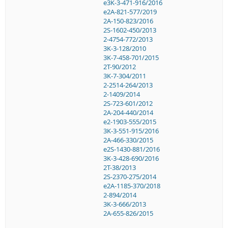
e3K-3-471-916/2016
e2A-821-577/2019
2A-150-823/2016
2S-1602-450/2013
2-4754-772/2013
3K-3-128/2010
3K-7-458-701/2015
2T-90/2012
3K-7-304/2011
2-2514-264/2013
2-1409/2014
2S-723-601/2012
2A-204-440/2014
e2-1903-555/2015
3K-3-551-915/2016
2A-466-330/2015
e2S-1430-881/2016
3K-3-428-690/2016
2T-38/2013
2S-2370-275/2014
e2A-1185-370/2018
2-894/2014
3K-3-666/2013
2A-655-826/2015