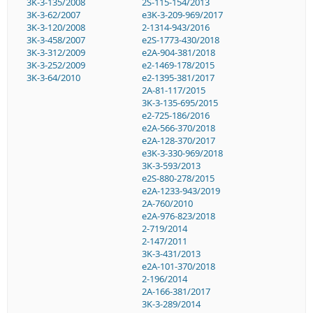
3K-3-135/2008
2S-115-154/2013
3K-3-62/2007
e3K-3-209-969/2017
3K-3-120/2008
2-1314-943/2016
3K-3-458/2007
e2S-1773-430/2018
3K-3-312/2009
e2A-904-381/2018
3K-3-252/2009
e2-1469-178/2015
3K-3-64/2010
e2-1395-381/2017
2A-81-117/2015
3K-3-135-695/2015
e2-725-186/2016
e2A-566-370/2018
e2A-128-370/2017
e3K-3-330-969/2018
3K-3-593/2013
e2S-880-278/2015
e2A-1233-943/2019
2A-760/2010
e2A-976-823/2018
2-719/2014
2-147/2011
3K-3-431/2013
e2A-101-370/2018
2-196/2014
2A-166-381/2017
3K-3-289/2014