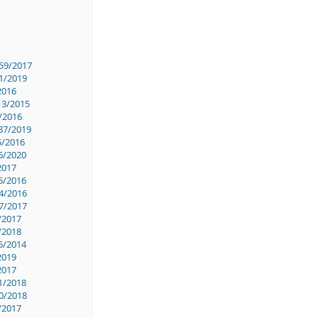
59/2017
1/2019
2016
13/2015
/2016
87/2019
5/2016
6/2020
2017
5/2016
4/2016
7/2017
/2017
/2018
5/2014
2019
2017
1/2018
0/2018
/2017