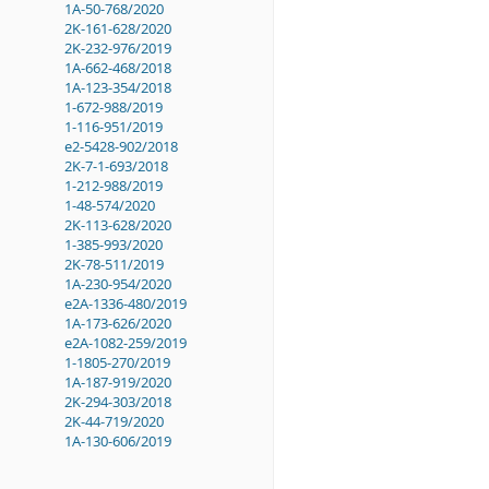
1A-50-768/2020
2K-161-628/2020
2K-232-976/2019
1A-662-468/2018
1A-123-354/2018
1-672-988/2019
1-116-951/2019
e2-5428-902/2018
2K-7-1-693/2018
1-212-988/2019
1-48-574/2020
2K-113-628/2020
1-385-993/2020
2K-78-511/2019
1A-230-954/2020
e2A-1336-480/2019
1A-173-626/2020
e2A-1082-259/2019
1-1805-270/2019
1A-187-919/2020
2K-294-303/2018
2K-44-719/2020
1A-130-606/2019