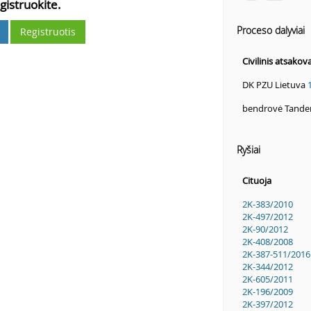
gistruokite.
Proceso dalyviai
Registruotis
Civilinis atsakov
DK PZU Lietuva
bendrovė Tande
Ryšiai
Cituoja
2K-383/2010
2K-497/2012
2K-90/2012
2K-408/2008
2K-387-511/2016
2K-344/2012
2K-605/2011
2K-196/2009
2K-397/2012