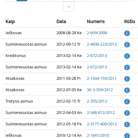
>
Kaip
Data
Numeris
Rūšis
Ieškovas
2008-08-28 Ke
2-609/2008
C
Suinteresuotas asmuo
2012-09-12 Tr
2-4830-223/2012
C
Kreditorius
2013-02-14 Ke
2-672/2013
C
Suinteresuotas asmuo
2013-02-14 Ke
2-672/2013
C
Atsakovas
2011-03-28 Pi
2-1544-159/2011
C
Atsakovas
2012-07-05 Ke
3K-3-359/2012
C
Tretysis asmuo
2012-02-15 Tr
2-355/2012
C
Suinteresuotas asmuo
2012-04-03 An
2-548-812/2012
C
Suinteresuotas asmuo
2012-05-18 Pe
2-3177-400/2012
C
Ieškovas
2010-12-14 An
2-1841/2010
C