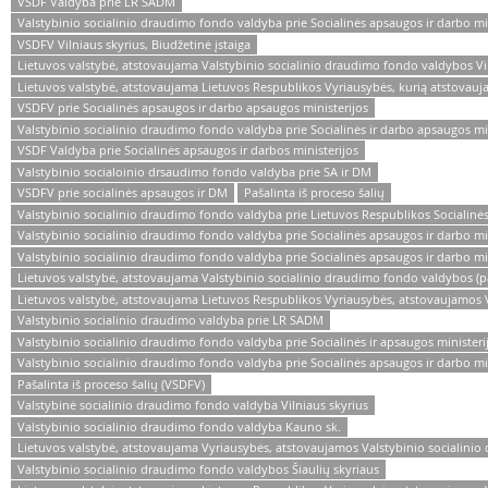
VSDF Valdyba prie LR SADM
Valstybinio socialinio draudimo fondo valdyba prie Socialinės apsaugos ir darbo m
VSDFV Vilniaus skyrius, Biudžetinė įstaiga
Lietuvos valstybė, atstovaujama Valstybinio socialinio draudimo fondo valdybos Vil
Lietuvos valstybė, atstovaujama Lietuvos Respublikos Vyriausybės, kurią atstovauj
VSDFV prie Socialinės apsaugos ir darbo apsaugos ministerijos
Valstybinio socialinio draudimo fondo valdyba prie Socialinės ir darbo apsaugos mi
VSDF Valdyba prie Socialinės apsaugos ir darbos ministerijos
Valstybinio socialoinio drsaudimo fondo valdyba prie SA ir DM
VSDFV prie socialinės apsaugos ir DM
Pašalinta iš proceso šalių
Valstybinio socialinio draudimo fondo valdyba prie Lietuvos Respublikos Socialinės
Valstybinio socialinio draudimo fondo valdyba prie Socialinės apsaugos ir darbo min
Valstybinio socialinio draudimo fondo valdyba prie Socialinės apsaugos ir darbo mi
Lietuvos valstybė, atstovaujama Valstybinio socialinio draudimo fondo valdybos (pa
Lietuvos valstybė, atstovaujama Lietuvos Respublikos Vyriausybės, atstovaujamos 
Valstybinio socialinio draudimo valdyba prie LR SADM
Valstybinio socialinio draudimo fondo valdyba prie Socialinės ir apsaugos ministeri
Valstybinio socialinio draudimo fondo valdyba prie Socialinės apsaugos ir darbo mini
Pašalinta iš proceso šalių (VSDFV)
Valstybinė socialinio draudimo fondo valdyba Vilniaus skyrius
Valstybinio socialinio draudimo fondo valdyba Kauno sk.
Lietuvos valstybė, atstovaujama Vyriausybės, atstovaujamos Valstybinio socialini
Valstybinio socialinio draudimo fondo valdybos Šiaulių skyriaus