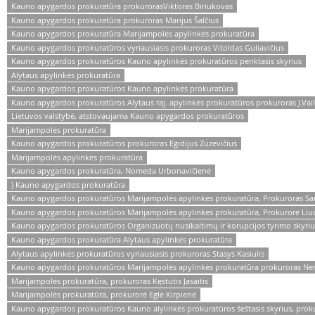
Kauno apygardos prokuratūra prokurorasViktoras Biriukovas
Kauno apygardos prokuratūra prokuroras Marijus Šalčius
Kauno apygardos prokuratūra Marijampolės apylinkės prokuratūra
Kauno apygardos prokuratūros vyriausiasis prokuroras Vitoldas Guliavičius
Kauno apygardos prokuratūros Kauno apylinkės prokuratūros penktasis skyrius
Alytaus apylinkės prokuratūra
Kauno apygardos prokuratūros Kauno apylinkės prokuratūra
Kauno apygardos prokuratūros Alytaus raj. apylinkės prokuratūros prokuroras J.Vail
Lietuvos valstybė, atstovaujama Kauno apygardos prokuratūros
Marijampolės prokuratūra
Kauno apygardos prokuratūros prokuroras Egidijus Zuzevičius
Marijampolės apylinkės prokuratūra
Kauno apygardos prokuratūra, Nomeda Urbonavičienė
) Kauno apygardos prokuratūra
Kauno apygardos prokuratūros Marijampolės apylinkės prokuratūra, Prokuroras Sau
Kauno apygardos prokuratūros Marijampolės apylinkės prokuratūra, Prokurorė Liuci
Kauno apygardos prokuratūros Organizuotų nusikaltimų ir korupcijos tyrimo skyrius
Kauno apygardos prokuratūra Alytaus apylinkės prokuratūra
Alytaus apylinkės prokuratūros vyriausiasis prokuroras Stasys Kasiulis
Kauno apygardos prokuratūros Marijampolės apylinkės prokuratūra prokuroras Ner
Marijampolės prokuratūra, prokuroras Kęstutis Jasaitis
Marijampolės prokuratūra, prokurorė Eglė Kirpienė
Kauno apygardos prokuratūros Kauno alylinkės prokuratūros šeštasis skyrius, proku