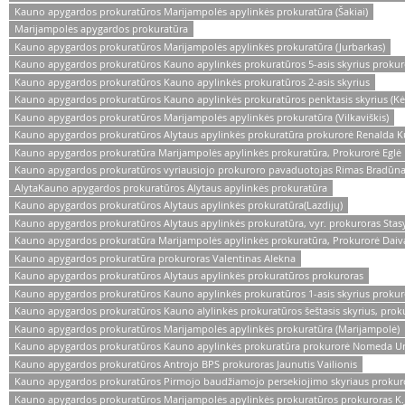
Kauno apygardos prokuratūros Marijampolės apylinkės prokuratūra (Šakiai)
Marijampolės apygardos prokuratūra
Kauno apygardos prokuratūros Marijampolės apylinkės prokuratūra (Jurbarkas)
Kauno apygardos prokuratūros Kauno apylinkės prokuratūros 5-asis skyrius prokuro
Kauno apygardos prokuratūros Kauno apylinkės prokuratūros 2-asis skyrius
Kauno apygardos prokuratūros Kauno apylinkės prokuratūros penktasis skyrius (Kė
Kauno apygardos prokuratūros Marijampolės apylinkės prokuratūra (Vilkaviškis)
Kauno apygardos prokuratūros Alytaus apylinkės prokuratūra prokurorė Renalda K
Kauno apygardos prokuratūra Marijampolės apylinkės prokuratūra, Prokurorė Eglė 
Kauno apygardos prokuratūros vyriausiojo prokuroro pavaduotojas Rimas Bradūn
AlytaKauno apygardos prokuratūros Alytaus apylinkės prokuratūra
Kauno apygardos prokuratūros Alytaus apylinkės prokuratūra(Lazdijų)
Kauno apygardos prokuratūros Alytaus apylinkės prokuratūra, vyr. prokuroras Stasy
Kauno apygardos prokuratūra Marijampolės apylinkės prokuratūra, Prokurorė Daiv
Kauno apygardos prokuratūra prokuroras Valentinas Alekna
Kauno apygardos prokuratūros Alytaus apylinkės prokuratūros prokuroras
Kauno apygardos prokuratūros Kauno apylinkės prokuratūros 1-asis skyrius prokuro
Kauno apygardos prokuratūros Kauno alylinkės prokuratūros šeštasis skyrius, proku
Kauno apygardos prokuratūros Marijampolės apylinkės prokuratūra (Marijampolė)
Kauno apygardos prokuratūros Kauno apylinkės prokuratūra prokurorė Nomeda Ur
Kauno apygardos prokuratūros Antrojo BPS prokuroras Jaunutis Vailionis
Kauno apygardos prokuratūros Pirmojo baudžiamojo persekiojimo skyriaus prokuro
Kauno apygardos prokuratūros Marijampolės apylinkės prokuratūros prokuroras K.J