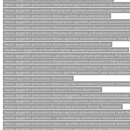
Kauno apygardos prokuratūros Marijampolės apylinkės prokuratūros (Jurbarko) pro
Kauno apygardos prokuratūra Marijampolės apylinkės prokuratūros prokurorė Lina
Kauno apygardos prokuratūros Alytaus apylinkės prokuratūra (Alytus)
Kauno apygardos prokuratūros Marijampolės apylinkės prokuratūros prokurorė (Vil
Kauno apygardos prokuratūros Marijampolės apylinkės prokuratūros prokurorė Gi
Kauno apygardos prokuratūros Marijampolės apylinkės prokuratūros prokuroras (Vi
Kauno apygardos prokuratūros Alytaus apylinkės prokuratūros prokuroras Tomas B
Kauno apygardos prokuratūros Alytaus apylinkės prokuratūra (Prienai)
AlytaKauno apygardos prokuratūros Alytaus apylinkės prokuratūra ( Druskininkai)
Kauno apygardos prokuratūros 2-asis baudžiamojo persekiojimo skyrius, Prokuro
Kauno apygardos prokuratūros Marijampolės apylinkės prokuratūros (Šakių) prokur
Kauno apygardos prokuratūros 1-ojo baudžiamojo persekiojimo skyrius prokurorė 
Kauno apygardos prokuratūros Kauno apylinkės prokuratūros 5-asis skyrius(Kėdainia
Alytaus apylinkės prokuratūra ( Druskininkai)
Kauno apygardos prokuratūra Alytaus apylinkės prokuratūros prokurorė L.Eviltienė(
Kauno apygardos prokuratūros prokurorė Svetlana Zabielinienė
Kauno apygardos prokuratūros Alytaus apygardos prokuratūros prokuroras Juozas 
Kauno apygardos prokuratūros Marijampolės apylinkės prokuratūros prokurorė So
Alytaus apylinkės prokuratūra (Druskininkai) prokurorė Romutė Švaikauskaitė
Kauno apygardos prokuratūros Alytaus apylinkės prokuratūros prokurorė Laura Mač
Kauno apygardos prokuratūros 1-ojo baudžiamojo persekiojimo skyriaus prokuror
Kauno apygardos prokuratūros Alytaus apylinkės prokuratūra (prokuroras Antanas
Kauno apygardos prokuratūros Marijampolės apylinkės prokuratūra (Marijampolė) 