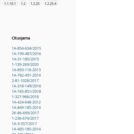
1.1.10.1
1.2
1.2.25
1.2.25.4
Cituojama
1A-854-634/2015
1A-199-487/2016
1A-31-185/2015
1-139-269/2020
1A-893-116-2013
1A-782-491-2014
2-81-1028/2017
1A-318-149/2016
1A-165-851/2018
1-327-966/2018
1A-424-648-2012
1A-849-185-2014
2K-86-699/2017
1-236-674/2017
1A-3-557/2017
1A-405-185-2014