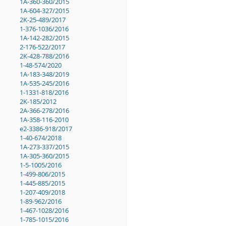
1A-360-360/2015
1A-604-327/2015
2K-25-489/2017
1-376-1036/2016
1A-142-282/2015
2-176-522/2017
2K-428-788/2016
1-48-574/2020
1A-183-348/2019
1A-535-245/2016
1-1331-818/2016
2K-185/2012
2A-366-278/2016
1A-358-116-2010
e2-3386-918/2017
1-40-674/2018
1A-273-337/2015
1A-305-360/2015
1-5-1005/2016
1-499-806/2015
1-445-885/2015
1-207-409/2018
1-89-962/2016
1-467-1028/2016
1-785-1015/2016