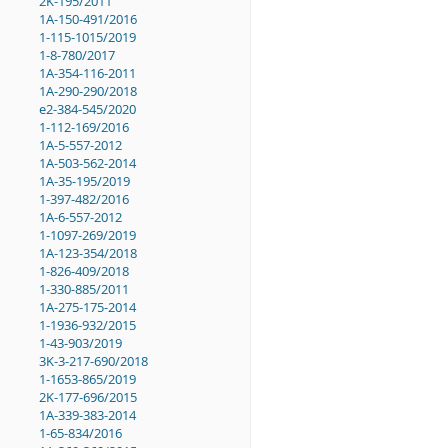
2K-195/2011
1A-150-491/2016
1-115-1015/2019
1-8-780/2017
1A-354-116-2011
1A-290-290/2018
e2-384-545/2020
1-112-169/2016
1A-5-557-2012
1A-503-562-2014
1A-35-195/2019
1-397-482/2016
1A-6-557-2012
1-1097-269/2019
1A-123-354/2018
1-826-409/2018
1-330-885/2011
1A-275-175-2014
1-1936-932/2015
1-43-903/2019
3K-3-217-690/2018
1-1653-865/2019
2K-177-696/2015
1A-339-383-2014
1-65-834/2016