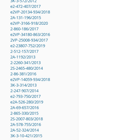
3K-3-572/2012
e2-472-407/2017
e2VP-20134-934/2018
2A-131-196/2015
e2VP-3166-918/2020
2-860-186/2017
e2VP-34180-863/2016
2VP-25008-934/2017
e2-23807-752/2019
2-512-157/2017
2A-1192/2013
2-2260-341/2013
2S-2465-480/2014
2-86-381/2016
e2VP-14059-934/2018
3K-3-314/2013
2-247-907/2014
e2-793-750/2017
e2A-526-280/2019
2A-69-657/2016
2-865-330/2015
2S-2007-803/2018
2A-578-755/2016
2A-52-324/2014
3K-3-10-421/2015