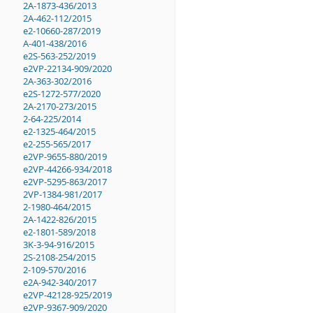
2A-1873-436/2013
2A-462-112/2015
e2-10660-287/2019
A-401-438/2016
e2S-563-252/2019
e2VP-22134-909/2020
2A-363-302/2016
e2S-1272-577/2020
2A-2170-273/2015
2-64-225/2014
e2-1325-464/2015
e2-255-565/2017
e2VP-9655-880/2019
e2VP-44266-934/2018
e2VP-5295-863/2017
2VP-1384-981/2017
2-1980-464/2015
2A-1422-826/2015
e2-1801-589/2018
3K-3-94-916/2015
2S-2108-254/2015
2-109-570/2016
e2A-942-340/2017
e2VP-42128-925/2019
e2VP-9367-909/2020