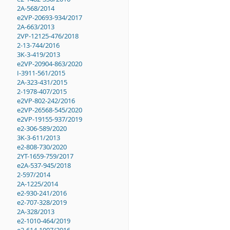
2A-568/2014
e2VP-20693-934/2017
2A-663/2013
2VP-12125-476/2018
2-13-744/2016
3K-3-419/2013
e2VP-20904-863/2020
I-3911-561/2015
2A-323-431/2015
2-1978-407/2015
e2VP-802-242/2016
e2VP-26568-545/2020
e2VP-19155-937/2019
e2-306-589/2020
3K-3-611/2013
e2-808-730/2020
2YT-1659-759/2017
e2A-537-945/2018
2-597/2014
2A-1225/2014
e2-930-241/2016
e2-707-328/2019
2A-328/2013
e2-1010-464/2019
e2-614-1007/2016