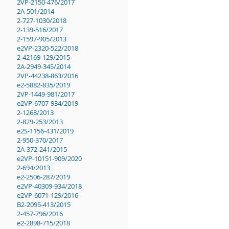
2VP-2150-476/2017
2A-501/2014
2-727-1030/2018
2-139-516/2017
2-1597-905/2013
e2VP-2320-522/2018
2-42169-129/2015
2A-2949-345/2014
2VP-44238-863/2016
e2-5882-835/2019
2VP-1449-981/2017
e2VP-6707-934/2019
2-1268/2013
2-829-253/2013
e2S-1156-431/2019
2-950-370/2017
2A-372-241/2015
e2VP-10151-909/2020
2-694/2013
e2-2506-287/2019
e2VP-40309-934/2018
e2VP-6071-129/2016
B2-2095-413/2015
2-457-796/2016
e2-2898-715/2018