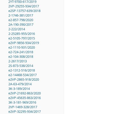
2YT-9700-617/2019
2VP-29255-934/2017
e2SP-13757-639/2018
2-1746-381/2017
e2-857-798/2020
2A-190-390/2017
2-222/2014
2-25285-955/2016
e2-5105-797/2015
e2VP-9856-934/2019
e2-1110-931/2020
e2-724-241/2018
e2-104-308/2018
2-2617/2013
2S-873-538/2014
e2-1312-516/2018
e2-14468-534/2017
e2VP-2865-918/2020
2A-63-479/2014
3K-3-189/2014
e2VP-21692-863/2020
e2VP-45635-863/2016
3K-3-181-969/2016
2VP-1469-328/2017
e2VP-32295-934/2017