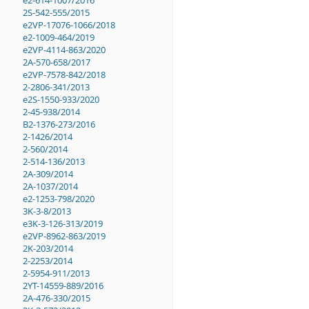
2S-542-555/2015
e2VP-17076-1066/2018
e2-1009-464/2019
e2VP-4114-863/2020
2A-570-658/2017
e2VP-7578-842/2018
2-2806-341/2013
e2S-1550-933/2020
2-45-938/2014
B2-1376-273/2016
2-1426/2014
2-560/2014
2-514-136/2013
2A-309/2014
2A-1037/2014
e2-1253-798/2020
3K-3-8/2013
e3K-3-126-313/2019
e2VP-8962-863/2019
2K-203/2014
2-2253/2014
2-5954-911/2013
2YT-14559-889/2016
2A-476-330/2015