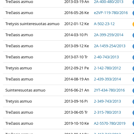
Trečiasis asmuo
2013-03-19 An
2A-400-480/2013
Trečiasis asmuo
2016-05-26 Ke
e2VP-119-780/2016
Tretysis suinteresuotas asmuo
2012-01-12 Ke
A-502-23-12
Trečiasis asmuo
2014-03-10 Pi
2A-399-259/2014
Trečiasis asmuo
2013-09-12 Ke
2A-1459-254/2013
Trečiasis asmuo
2013-07-10 Tr
2-40-743/2013
Tretysis asmuo
2012-09-21 Pe
2-142-780/2012
Trečiasis asmuo
2014-08-19 An
2-439-393/2014
Suinteresuotas asmuo
2016-06-21 An
2YT-434-780/2016
Tretysis asmuo
2013-09-16 Pi
2-349-743/2013
Trečiasis asmuo
2013-06-05 Tr
2-315-780/2013
Trečiasis asmuo
2019-10-10 Ke
A2-5570-780/2019