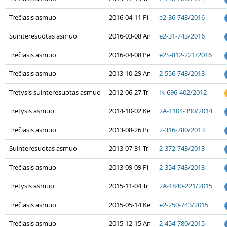
Trečiasis asmuo
2016-04-11 Pi
e2-36-743/2016
Suinteresuotas asmuo
2016-03-08 An
e2-31-743/2016
Trečiasis asmuo
2016-04-08 Pe
e2S-812-221/2016
Trečiasis asmuo
2013-10-29 An
2-556-743/2013
Tretysis suinteresuotas asmuo
2012-06-27 Tr
Ik-696-402/2012
Tretysis asmuo
2014-10-02 Ke
2A-1104-390/2014
Trečiasis asmuo
2013-08-26 Pi
2-316-780/2013
Suinteresuotas asmuo
2013-07-31 Tr
2-372-743/2013
Trečiasis asmuo
2013-09-09 Pi
2-354-743/2013
Tretysis asmuo
2015-11-04 Tr
2A-1840-221/2015
Trečiasis asmuo
2015-05-14 Ke
e2-250-743/2015
Trečiasis asmuo
2015-12-15 An
2-454-780/2015