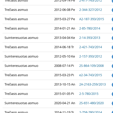
Trečiasis asmuo
2012-09-14 Pe
2-417-743/2012
Trečiasis asmuo
2012-06-08 Pe
2-344-327/2012
Trečiasis asmuo
2015-03-27 Pe
A2-187-393/2015
Trečiasis asmuo
2014-01-21 An
2-85-780/2014
Suinteresuotas asmuo
2013-04-04 Ke
2-14-393/2013
Trečiasis asmuo
2014-06-18 Tr
2-421-743/2014
Suinteresuotas asmuo
2012-05-10 Ke
2-157-393/2012
Suinteresuotas asmuo
2008-07-14 Pi
2S-864-109/2008
Trečiasis asmuo
2015-03-23 Pi
e2-34-743/2015
Trečiasis asmuo
2013-10-15 An
2A-2163-259/2013
Trečiasis asmuo
2015-01-05 Pi
2-5-780/2015
Suinteresuotas asmuo
2020-04-21 An
2S-651-480/2020
Trečiasis asmuo
2014-11-19 Tr
2-758-780/2014