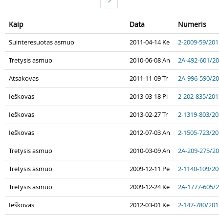
>
Kaip
Data
Numeris
Suinteresuotas asmuo
2011-04-14 Ke
2-2009-59/201
Tretysis asmuo
2010-06-08 An
2A-492-601/2
Atsakovas
2011-11-09 Tr
2A-996-590/2
Ieškovas
2013-03-18 Pi
2-202-835/201
Ieškovas
2013-02-27 Tr
2-1319-803/2
Ieškovas
2012-07-03 An
2-1505-723/2
Tretysis asmuo
2010-03-09 An
2A-209-275/2
Tretysis asmuo
2009-12-11 Pe
2-1140-109/2
Tretysis asmuo
2009-12-24 Ke
2A-1777-605/
Ieškovas
2012-03-01 Ke
2-147-780/201