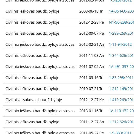
Civilinis ieškovas baudž. byloje
2008-06-18 Tr
1A-364-60-200
Civilinis ieškovas baudž. byloje
2012-12-28 Pe
N1-96-298/20
Civilinis ieškovas baudž. byloje
2012-09-07 Pe
1-289-269/201
Civilinio ieškovo baudž. byloje atstovas
2012-02-21 An
1-11-94/2012
Civilinis ieškovas baudž. byloje
2011-11-08 An
1-344-626/201
Civilinio ieškovo baudž. byloje atstovas
2011-07-05 An
1A-491-397-2
Civilinis ieškovas baudž. byloje
2011-03-16 Tr
1-83-298/2011
Civilinis ieškovas baudž. byloje
2010-07-21 Tr
1-212-149/201
Civilinis atsakovas baudž. byloje
2012-12-27 Ke
1-419-269/201
Civilinio ieškovo baudž. byloje atstovas
2013-01-16 Tr
1A-110-172-2
Civilinis ieškovas baudž. byloje
2011-12-27 An
1-312-626/201
Civilinio ieškovo baudž. byloje atstovas
2011-05-27 Pe
1-9-880/2011