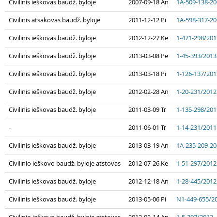
Civilinis ieškovas baudž. byloje
2007-09-18 An
1A-509-138-2
Civilinis atsakovas baudž. byloje
2011-12-12 Pi
1A-598-317-2
Civilinis ieškovas baudž. byloje
2012-12-27 Ke
1-471-298/201
Civilinis ieškovas baudž. byloje
2013-03-08 Pe
1-45-393/2013
Civilinis ieškovas baudž. byloje
2013-03-18 Pi
1-126-137/201
Civilinis ieškovas baudž. byloje
2012-02-28 An
1-20-231/2012
Civilinis ieškovas baudž. byloje
2011-03-09 Tr
1-135-298/201
-
2011-06-01 Tr
1-14-231/2011
Civilinis ieškovas baudž. byloje
2013-03-19 An
1A-235-209-2
Civilinio ieškovo baudž. byloje atstovas
2012-07-26 Ke
1-51-297/2012
Civilinis ieškovas baudž. byloje
2012-12-18 An
1-28-445/2012
Civilinis ieškovas baudž. byloje
2013-05-06 Pi
N1-449-655/2
Civilinio ieškovo baudž. byloje atstovas
2012-02-14 An
1-5-297/2012