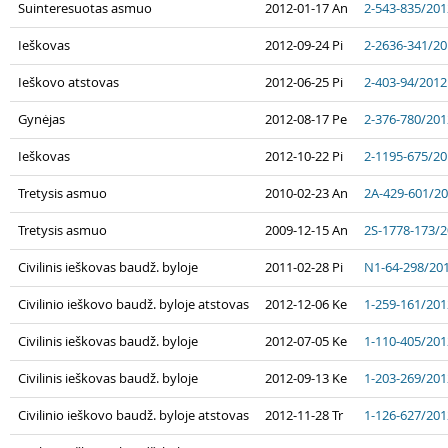
Suinteresuotas asmuo
2012-01-17 An
2-543-835/201
Ieškovas
2012-09-24 Pi
2-2636-341/2
Ieškovo atstovas
2012-06-25 Pi
2-403-94/2012
Gynėjas
2012-08-17 Pe
2-376-780/201
Ieškovas
2012-10-22 Pi
2-1195-675/2
Tretysis asmuo
2010-02-23 An
2A-429-601/2
Tretysis asmuo
2009-12-15 An
2S-1778-173/
Civilinis ieškovas baudž. byloje
2011-02-28 Pi
N1-64-298/20
Civilinio ieškovo baudž. byloje atstovas
2012-12-06 Ke
1-259-161/201
Civilinis ieškovas baudž. byloje
2012-07-05 Ke
1-110-405/201
Civilinis ieškovas baudž. byloje
2012-09-13 Ke
1-203-269/201
Civilinio ieškovo baudž. byloje atstovas
2012-11-28 Tr
1-126-627/201