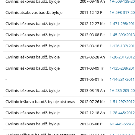
Civilinis ieškovas baudž. byloje
2007-09-18 An
1A-509-138-2
Civilinis atsakovas baudž. byloje
2011-12-12 Pi
1A-598-317-2
Civilinis ieškovas baudž. byloje
2012-12-27 Ke
1-471-298/201
Civilinis ieškovas baudž. byloje
2013-03-08 Pe
1-45-393/2013
Civilinis ieškovas baudž. byloje
2013-03-18 Pi
1-126-137/201
Civilinis ieškovas baudž. byloje
2012-02-28 An
1-20-231/2012
Civilinis ieškovas baudž. byloje
2011-03-09 Tr
1-135-298/201
-
2011-06-01 Tr
1-14-231/2011
Civilinis ieškovas baudž. byloje
2013-03-19 An
1A-235-209-2
Civilinio ieškovo baudž. byloje atstovas
2012-07-26 Ke
1-51-297/2012
Civilinis ieškovas baudž. byloje
2012-12-18 An
1-28-445/2012
Civilinis ieškovas baudž. byloje
2013-05-06 Pi
N1-449-655/2
Civilinio ieškovo baudž. byloje atstovas
2012-02-14 An
1-5-297/2012