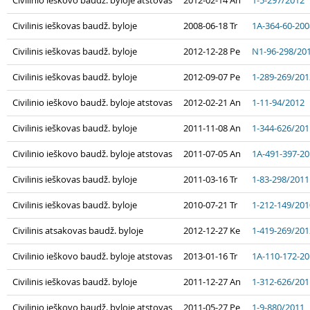
Civilinis ieškovas baudž. byloje
2008-06-18 Tr
1A-364-60-200
Civilinis ieškovas baudž. byloje
2012-12-28 Pe
N1-96-298/20
Civilinis ieškovas baudž. byloje
2012-09-07 Pe
1-289-269/201
Civilinio ieškovo baudž. byloje atstovas
2012-02-21 An
1-11-94/2012
Civilinis ieškovas baudž. byloje
2011-11-08 An
1-344-626/201
Civilinio ieškovo baudž. byloje atstovas
2011-07-05 An
1A-491-397-2
Civilinis ieškovas baudž. byloje
2011-03-16 Tr
1-83-298/2011
Civilinis ieškovas baudž. byloje
2010-07-21 Tr
1-212-149/201
Civilinis atsakovas baudž. byloje
2012-12-27 Ke
1-419-269/201
Civilinio ieškovo baudž. byloje atstovas
2013-01-16 Tr
1A-110-172-2
Civilinis ieškovas baudž. byloje
2011-12-27 An
1-312-626/201
Civilinio ieškovo baudž. byloje atstovas
2011-05-27 Pe
1-9-880/2011