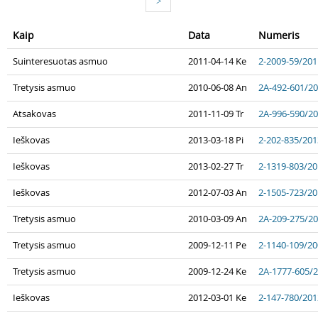
>
Kaip
Data
Numeris
Suinteresuotas asmuo
2011-04-14 Ke
2-2009-59/201
Tretysis asmuo
2010-06-08 An
2A-492-601/2
Atsakovas
2011-11-09 Tr
2A-996-590/2
Ieškovas
2013-03-18 Pi
2-202-835/201
Ieškovas
2013-02-27 Tr
2-1319-803/2
Ieškovas
2012-07-03 An
2-1505-723/2
Tretysis asmuo
2010-03-09 An
2A-209-275/2
Tretysis asmuo
2009-12-11 Pe
2-1140-109/2
Tretysis asmuo
2009-12-24 Ke
2A-1777-605/
Ieškovas
2012-03-01 Ke
2-147-780/201