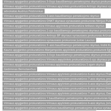
Vilniaus apygardos prokuratūros 3-čiojo baudžiamojo persekiojimo skyrius prokuror
Vilniaus apygardos prokuratūros Vilniaus apylinkės prokuratūra Antrojo skyriaus v
advokatas Audrius Pėstininkas
Vilniaus apygardos prokuratūros 3-iasis baudžiamojo persekiojimo skyrius
Vilniaus apygardos prokuratūros ONKT skyriaus vyriausiasis prokuroras Nėrijus Puš
Vilniaus apygardos prokuratūra Vilniaus apylinkės prokuratūra šeštasis skyrius
Vilniaus apygardos prokuratūros 2-ojo baudžiamojo persekiojimo skyriaus prokuror
Vilniaus apygardos prokuratūros Antrojo BP skyriaus vyriausiasis prokuroras Arūna
Vilniaus apygardos prokuratūros vyriausiasis prokuroras Justas Laucius
Vilniaus apygardos prokuratūros 3 -asis baudžiamojo persekiojimo skyrius, Indrė Ku
Kauno apygardos prokuratūros Marijampolės apylinkės prokuratūros prokurorė Egl
Vilniaus apygardos prokuratūros 3-čiojo baudžiamojo persekiojimo skyrius prokur
Vilniaus apygardos prokuratūros Vilniaus aapylinkės prokuratūros 6-ojo skyriaus pr
Vilniaus apygardos prokuratūra Vilniaus apylinkės prokuratūros 5-ajam skyriui
Gediminas Bernotavičius
Vilniaus apygardos prokuratūros Vilniaus apylinkės prokuratūros 6-asis skyrius (Trak
Vilniaus apygardos prokuratūros Vilniaus apylinkės prokuratūros 7-asis skyrius, p
Vilniaus apygardos prokuratūros Vilniaus apylinkės prokuratūros 6-asis skyrius (Šalč
Vilniaus apygardos prokuratūros Vilniaus apylinkės prokuratūros 6-asis skyrius (Viln
Vilniaus apygardos prokuratūros Vilniaus apylinkės prokuratūros 7-asis skyrius, D
Vilniaus apygardos prokuratūros 1 baudžiamojo persekiojimo skyrius prokuroras G
Vilniaus apygardos prokuratūros Vilniaus apylinkės prokuratūros 6-asis skyrius, Jona
Vilniaus apygardos prokuratūros trečiasis baudžiamojo persiakiojimo skyrius vyriau