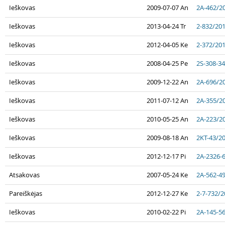
Ieškovas
2009-07-07 An
2A-462/2
Ieškovas
2013-04-24 Tr
2-832/20
Ieškovas
2012-04-05 Ke
2-372/20
Ieškovas
2008-04-25 Pe
2S-308-3
Ieškovas
2009-12-22 An
2A-696/2
Ieškovas
2011-07-12 An
2A-355/2
Ieškovas
2010-05-25 An
2A-223/2
Ieškovas
2009-08-18 An
2KT-43/2
Ieškovas
2012-12-17 Pi
2A-2326-
Atsakovas
2007-05-24 Ke
2A-562-4
Pareiškėjas
2012-12-27 Ke
2-7-732/2
Ieškovas
2010-02-22 Pi
2A-145-5