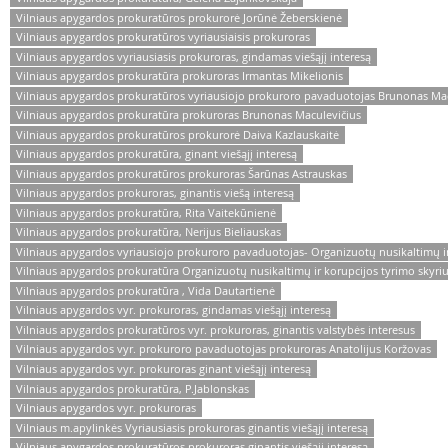
Vilniaus apygardos prokuratūros prokurorė Jorūnė Žeberskienė
Vilniaus apygardos prokuratūros vyriausiaisis prokuroras
Vilniaus apygardos vyriausiasis prokuroras, gindamas viešąjį interesą
Vilniaus apygardos prokuratūra prokuroras Irmantas Mikelionis
Vilniaus apygardos prokuratūros vyriausiojo prokuroro pavaduotojas Brunonas Mac
Vilniaus apygardos prokuratūra prokuroras Brunonas Maculevičius
Vilniaus apygardos prokuratūros prokurorė Daiva Kazlauskaitė
Vilniaus apygardos prokuratūra, ginant viešąjį interesą
Vilniaus apygardos prokuratūros prokuroras Šarūnas Astrauskas
Vilniaus apygardos prokuroras, ginantis viešą interesą
Vilniaus apygardos prokuratūra, Rita Vaitekūnienė
Vilniaus apygardos prokuratūra, Nerijus Bieliauskas
Vilniaus apygardos vyriausiojo prokuroro pavaduotojas- Organizuotų nusikaltimų ir 
Vilniaus apygardos prokuratūra Organizuotų nusikaltimų ir korupcijos tyrimo skyri
Vilniaus apygardos prokuratūra , Vida Dautartienė
Vilniaus apygardos vyr. prokuroras, gindamas viešąjį interesą
Vilniaus apygardos prokuratūros vyr. prokuroras, ginantis valstybės interesus
Vilniaus apygardos vyr. prokuroro pavaduotojas prokuroras Anatolijus Koržovas
Vilniaus apygardos vyr. prokuroras ginant viešąjį interesą
Vilniaus apygardos prokuratūra, P.Jablonskas
Vilniaus apygardos vyr. prokuroras
Vilniaus m.apylinkės Vyriausiasis prokuroras ginantis viešąjį interesą
Vilniaus apygardos prokuratūros prokuroras,ginantis viešąji interesą