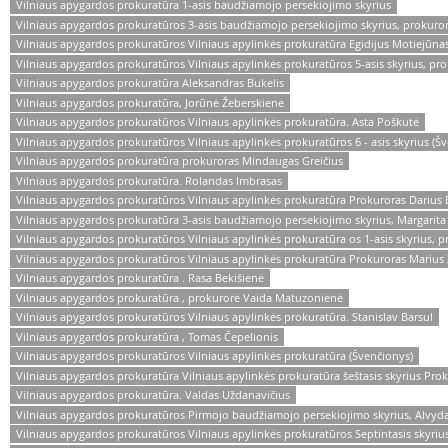
Vilniaus apygardos prokuratūra 1-asis baudžiamojo persekiojimo skyrius
Vilniaus apygardos prokuratūros 3-asis baudžiamojo persekiojimo skyrius, prokuro
Vilniaus apygardos prokuratūros Vilniaus apylinkės prokuratūra Egidijus Motiejūna
Vilniaus apygardos prokuratūros Vilniaus apylinkės prokuratūros 5-asis skyrius, p
Vilniaus apygardos prokuratūra Aleksandras Bukelis
Vilniaus apygardos prokuratūra, Jorūnė Žeberskienė
Vilniaus apygardos prokuratūros Vilniaus apylinkės prokuratūra. Asta Poškutė
Vilniaus apygardos prokuratūros Vilniaus apylinkės prokuratūros 6 - asis skyrius (Š
Vilniaus apygardos prokuratūra prokuroras Mindaugas Greičius
Vilniaus apygardos prokuratūra. Rolandas Imbrasas
Vilniaus apygardos prokuratūros Vilniaus apylinkės prokuratūra Prokuroras Darius 
Vilniaus apygardos prokuratūra 3-asis baudžiamojo persekiojimo skyrius, Margarita 
Vilniaus apygardos prokuratūros Vilniaus apylinkės prokuratūra os 1-asis skyrius, p
Vilniaus apygardos prokuratūros Vilniaus apylinkės prokuratūra Prokuroras Mariu
Vilniaus apygardos prokuratūra . Rasa Bekišienė
Vilniaus apygardos prokuratūra , prokurorė Vaida Matuzonienė
Vilniaus apygardos prokuratūros Vilniaus apylinkės prokuratūra. Stanislav Barsul
Vilniaus apygardos prokuratūra , Tomas Čepelionis
Vilniaus apygardos prokuratūros Vilniaus apylinkės prokuratūra (Švenčionys)
Vilniaus apygardos prokuratūra Vilniaus apylinkės prokuratūra šeštasis skyrius Pro
Vilniaus apygardos prokuratūra. Valdas Uždanavičius
Vilniaus apygardos prokuratūros Pirmojo baudžiamojo persekiojimo skyrius, Alvyda
Vilniaus apygardos prokuratūros Vilniaus apylinkės prokuratūros Septintasis skyrius