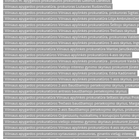
Vilniaus m. apygardos prokuratūros prokuroras Giedrius Danėlius
Vilniaus apygardos prokuratūra, prokuroras Liutauras Rudzevičius
Vilniaus apygardos prokuratūros Vilniaus apylinkės prokuratūra, prokuroras Sigitas
Vilniaus apygardos prokuratūros Vilniaus apylinkės prokuratūra Lilija Ambrulevičie
Vilniaus apygardos prokuratūros Vilniaus apylinkės prokuratūros Šeštojo skyriaus p
Vilniaus apygardos prokuratūros Vilniaus apylinkės prokuratūros Trečiasis skyrius
Vilniaus apygardos prokuratūros Vilniaus apylinkės prokuratūra, prokuroras Vald
Vilniaus apygardos prokuratūros Vilniaus apylinkės prokuratūros 3-asis skyrius, Ing
Vilniaus apygardos prokuratūra Vilniaus apylinkės prokuratūra Mantas Januškevičiu
Vilniaus apygardos proluratūros Vilniaus apylinkės prokuratūros 4-asis skyrius
Vilniaus apygardos prokuratūros Vilniaus apylinkės prokuratūra , prokurorė Vaida
Vilniaus apygardos prokuratūros Viešojo intereso gynimo skyriaus prokurorė Jūratė J
Vilniaus apygardos prokuratūros Vilniaus apylinkės prokuratūra, Edita Kadūnienė
Vilniaus apygardos prokuratūros Vilniaus apylinkės prokuratūros 1-asis skyrius, pr
Vilniaus apygardos prokuratūros 2-asis Baudžiamojo persekiojimo skyrius, prokuro
Vilniaus apygardos prokuratūros antrasis baudžiamojo persekiojimo skyrius
Vilniaus apygardos prokuratūra Vilniaus apylinkės prokuratūra šeštasis skyrius Pro
Vilniaus apygardos prokuratūros Trečiasis baudžiamojo persekiojimo skyrius, Margar
Vilniaus apygardos prokuratūros 2-asis Baudžiamojo persekiojimo skyrius, prokuro
Vilniaus apygardos prokuratūros Organizuotų nusikaltimų ir korupcijos tyrimo skyri
Vilniaus apygardos prokuratūros viešojo intereso gynimo skyriaus prokurorė Jūratė
Vilniaus apygardos prokuratūros Vilniaus apylinkės prokuratūros 4-asis skyrius, G
Vilniaus apygardos prokuratūros vyriausiasis prokuroras, ginantis viešąjį interesą