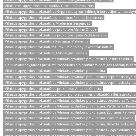
Vilniaus m. apygardos prokuratūra, Giedrius Tarasevičius
Vilniaus apygardos prokuratūros Organizuotų nusikaltimų ir korupcijos tyrimo skyri
Vilniaus apygardos prokuratūra prokuroras Paulius Jablonskas
Vilniaus apygardos prokuratūra, Vladimiras Sergejevas
Vilniaus apygardos prokuratūros prokurorė Marina Orlova
Vilniaus apygardos prokuratūros prokurorė Jūratė Radišauskienė
Vilniaus apygardos prokuratūra Remigijus Matevičius
Vilniaus apygardos prokuratūros Trakų rajono apylinkės prokuratūra
Vilniaus apygardos prokuratūra, Mindaugas Greičius
Vilniaus apygardos prokuratūros Vilniaus apylinkės prokuratūros Šeštasis skyrius
L.e. Vilniaus apygardos prokuratūros vyriausiojo prokuroro pareigas Anatolijus Kor
Vilniaus apygardos prokuratūros Vilniaus apylinkės prokuratūra
Vilniaus apygardos prokuratūros Vilniaus apylinkės prokuratūros septintasis skyrius
Vilniaus apygardos prokuratūros Vilniaus apylinkės prokuratūros septintasis skyri
Vilniaus apygardos prokuratūros prokuroras Antanas Gubista
Vilniaus apygardos prokuratūros Trakų rajono apylinkės prokuratūra Šeštasis skyriu
Vilniaus apygardos prokuratūros Vilniaus apylinkės prokuratūros prokuroras Tomas
Vilniaus apygardos prokuratūros Vilniaus apylinkės prokuratūra, Valdemaras Baran
Vilniaus apygardos prokuratūros Vilniaus apylinkės prokuratūra, Žydrūnas Katkevič
Vilniaus apygardos prokuratūros Vilniaus apylinkės prokuratūra, Danutė Kisinienė
Vilniaus apygardos prokuratūros Vilniaus apylinkės prokuratūra, Benediktas Leišys
Vilniaus apygardos prokuratūros Vilniaus apylinkės prokuratūros 7-ojo skyriaus p
Vilniaus apygardos prokuratūros Vilniaus apylinkės prokuratūra, Elina Jevmenovait