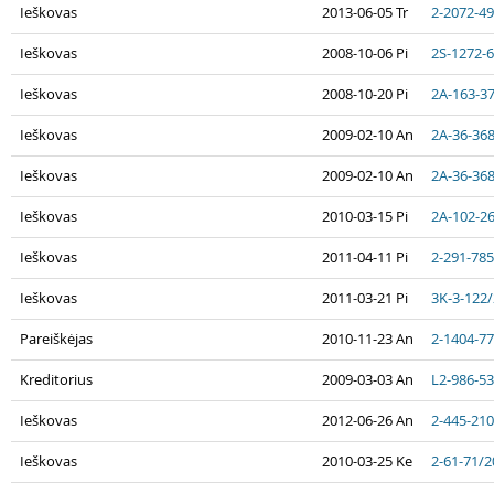
Ieškovas
2013-06-05 Tr
2-2072-4
Ieškovas
2008-10-06 Pi
2S-1272-
Ieškovas
2008-10-20 Pi
2A-163-3
Ieškovas
2009-02-10 An
2A-36-36
Ieškovas
2009-02-10 An
2A-36-36
Ieškovas
2010-03-15 Pi
2A-102-2
Ieškovas
2011-04-11 Pi
2-291-78
Ieškovas
2011-03-21 Pi
3K-3-122
Pareiškėjas
2010-11-23 An
2-1404-7
Kreditorius
2009-03-03 An
L2-986-5
Ieškovas
2012-06-26 An
2-445-21
Ieškovas
2010-03-25 Ke
2-61-71/2