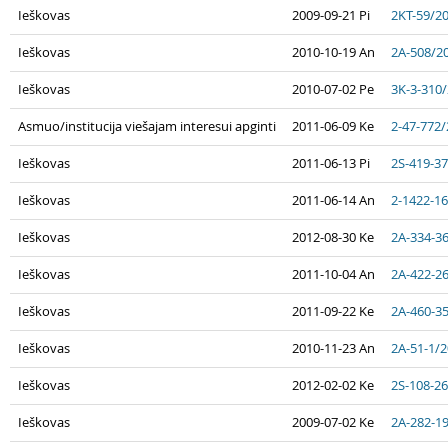
Ieškovas
2009-09-21 Pi
2KT-59/2
Ieškovas
2010-10-19 An
2A-508/2
Ieškovas
2010-07-02 Pe
3K-3-310
Asmuo/institucija viešajam interesui apginti
2011-06-09 Ke
2-47-772
Ieškovas
2011-06-13 Pi
2S-419-3
Ieškovas
2011-06-14 An
2-1422-1
Ieškovas
2012-08-30 Ke
2A-334-3
Ieškovas
2011-10-04 An
2A-422-2
Ieškovas
2011-09-22 Ke
2A-460-3
Ieškovas
2010-11-23 An
2A-51-1/
Ieškovas
2012-02-02 Ke
2S-108-2
Ieškovas
2009-07-02 Ke
2A-282-1