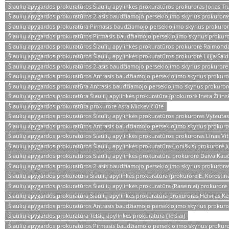
Šiaulių apygardos prokuratūros Šiaulių apylinkės prokuratūros prokuroras Jonas Tr
Šiaulių apygardos prokuratūros 2-asis baudžiamojo persekiojimo skyrius prokuror
Šiaulių apygardos prokuratūra Pirmasis baudžiamojo persekiojimo skyrius prokuro
Šiaulių apygardos prokuratūros Pirmasis baudžiamojo persekiojimo skyrius proku
Šiaulių apygardos prokuratūros Šiaulių apylinkės prokuratūros prokurorė Raimond
Šiaulių apygardos prokuratūros Šiaulių apylinkės prokuratūros prokurorė Lilija Sal
Šiaulių apygardos prokuratūros 2-asis baudžiamojo persekiojimo skyrius prokuror
Šiaulių apygardos prokuratūros Antrasis baudžiamojo persekiojimo skyrius prokuro
Šiaulių apygardos prokuratūra Antrasis baudžiamojo persekiojimo skyrius prokurorė
Šiaulių apygardos prokuratūra Šiaulių apylinkės prokuratūra (prokurorė Ineta Žilins
Šiaulių apygardos prokuratūra prokurorė Asta Mickevičiūtė
Šiaulių apygardos prokuratūros Šiaulių apylinkės prokuratūros prokuroras Vytautas
Šiaulių apygardos prokuratūros Antrasis baudžiamojo persekiojimo skyrius prokuro
Šiaulių apygardos prokuratūros Šiaulių apylinkės prokuratūros prokuroras Linas Vi
Šiaulių apygardos prokuratūros Šiaulių apylinkės prokuratūra (Joniškis) prokurorė 
Šiaulių apygardos prokuratūros Šiaulių apylinkės prokuratūra prokurorė Daiva Kauč
Šiaulių apygardos prokuratūros 2-asis baudžiamojo persekiojimo skyrius prokurora
Šiaulių apygardos prokuratūra Šiaulių apylinkės prokuratūra (prokurorė E. Korostin
Šiaulių apygardos prokuratūros Šiaulių apylinkės prokuratūra (Raseiniai) prokuro
Šiaulių apygardos prokuratūra Šiaulių apylinkės prokuratūra prokuroras Helvijas Ke
Šiaulių apygardos prokuratūros Antrasis baudžiamojo persekiojimo skyrius prokur
Šiaulių apygardos prokuratūra Telšių apylinkės prokuratūra (Telšiai)
Šiaulių apygardos prokuratūros Pirmasis baudžiamojo persekiojimo skyrius prokuror