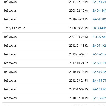
Ieškovas
2011-02-14 Pi
2A-161-2
Ieškovas
2008-02-12 An
2A-54-44
Ieškovas
2010-06-21 Pi
2A-51/20
Tretysis asmuo
2008-09-29 Pi
3K-3-440
Ieškovas
2007-06-28 Ke
2-393/20
Ieškovas
2012-01-19 Ke
2A-51-1/
Ieškovas
2012-05-02 Tr
2-567-23
Ieškovas
2012-10-24 Tr
2A-560-7
Ieškovas
2010-10-18 Pi
2A-519-3
Ieškovas
2012-09-24 Pi
2A-419-7
Ieškovas
2012-12-07 Pe
2A-1613-
Ieškovas
2010-02-01 Pi
2A-1-267