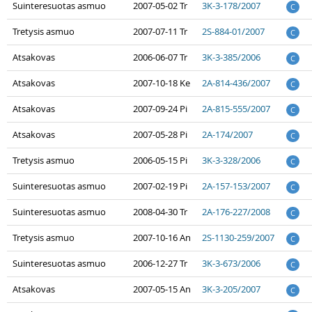
Suinteresuotas asmuo
2007-05-02 Tr
3K-3-178/2007
C
Tretysis asmuo
2007-07-11 Tr
2S-884-01/2007
C
Atsakovas
2006-06-07 Tr
3K-3-385/2006
C
Atsakovas
2007-10-18 Ke
2A-814-436/2007
C
Atsakovas
2007-09-24 Pi
2A-815-555/2007
C
Atsakovas
2007-05-28 Pi
2A-174/2007
C
Tretysis asmuo
2006-05-15 Pi
3K-3-328/2006
C
Suinteresuotas asmuo
2007-02-19 Pi
2A-157-153/2007
C
Suinteresuotas asmuo
2008-04-30 Tr
2A-176-227/2008
C
Tretysis asmuo
2007-10-16 An
2S-1130-259/2007
C
Suinteresuotas asmuo
2006-12-27 Tr
3K-3-673/2006
C
Atsakovas
2007-05-15 An
3K-3-205/2007
C