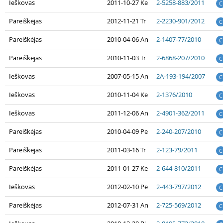
Ieškovas
2011-10-27 Ke
2-5258-883/2011
C
Pareiškėjas
2012-11-21 Tr
2-2230-901/2012
C
Pareiškėjas
2010-04-06 An
2-1407-77/2010
C
Pareiškėjas
2010-11-03 Tr
2-6868-207/2010
C
Ieškovas
2007-05-15 An
2A-193-194/2007
C
Ieškovas
2010-11-04 Ke
2-1376/2010
C
Ieškovas
2011-12-06 An
2-4901-362/2011
C
Pareiškėjas
2010-04-09 Pe
2-240-207/2010
C
Pareiškėjas
2011-03-16 Tr
2-123-79/2011
C
Pareiškėjas
2011-01-27 Ke
2-644-810/2011
C
Ieškovas
2012-02-10 Pe
2-443-797/2012
C
Pareiškėjas
2012-07-31 An
2-725-569/2012
C