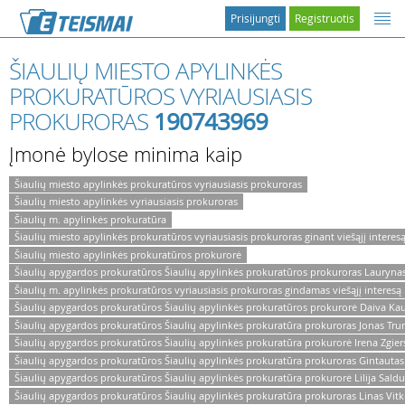
Prisijungti
Registruotis
ŠIAULIŲ MIESTO APYLINKĖS
PROKURATŪROS VYRIAUSIASIS
PROKURORAS
190743969
Įmonė bylose minima kaip
Šiaulių miesto apylinkės prokuratūros vyriausiasis prokuroras
Šiaulių miesto apylinkės vyriausiasis prokuroras
Šiaulių m. apylinkės prokuratūra
Šiaulių miesto apylinkės prokuratūros vyriausiasis prokuroras ginant viešąjį interes
Šiaulių miesto apylinkės prokuratūros prokurorė
Šiaulių apygardos prokuratūros Šiaulių apylinkės prokuratūros prokuroras Lauryna
Šiaulių m. apylinkės prokuratūros vyriausiasis prokuroras gindamas viešąjį interesą
Šiaulių apygardos prokuratūros Šiaulių apylinkės prokuratūros prokurorė Daiva Ka
Šiaulių apygardos prokuratūros Šiaulių apylinkės prokuratūra prokuroras Jonas Tru
Šiaulių apygardos prokuratūros Šiaulių apylinkės prokuratūra prokurorė Irena Zgier
Šiaulių apygardos prokuratūros Šiaulių apylinkės prokuratūra prokuroras Gintautas 
Šiaulių apygardos prokuratūros Šiaulių apylinkės prokuratūra prokurorė Lilija Sald
Šiaulių apygardos prokuratūros Šiaulių apylinkės prokuratūra prokuroras Linas Vit