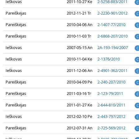
Ieškovas
2011-10-27 Ke
2-5258-883/2011
C
Pareiškėjas
2012-11-21 Tr
2-2230-901/2012
C
Pareiškėjas
2010-04-06 An
2-1407-77/2010
C
Pareiškėjas
2010-11-03 Tr
2-6868-207/2010
C
Ieškovas
2007-05-15 An
2A-193-194/2007
C
Ieškovas
2010-11-04 Ke
2-1376/2010
C
Ieškovas
2011-12-06 An
2-4901-362/2011
C
Pareiškėjas
2010-04-09 Pe
2-240-207/2010
C
Pareiškėjas
2011-03-16 Tr
2-123-79/2011
C
Pareiškėjas
2011-01-27 Ke
2-644-810/2011
C
Ieškovas
2012-02-10 Pe
2-443-797/2012
C
Pareiškėjas
2012-07-31 An
2-725-569/2012
C