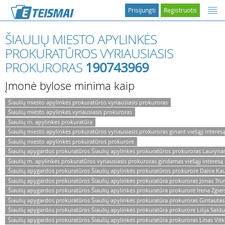
Prisijungti
Registruotis
ŠIAULIŲ MIESTO APYLINKĖS
PROKURATŪROS VYRIAUSIASIS
PROKURORAS
190743969
Įmonė bylose minima kaip
Šiaulių miesto apylinkės prokuratūros vyriausiasis prokuroras
Šiaulių miesto apylinkės vyriausiasis prokuroras
Šiaulių m. apylinkės prokuratūra
Šiaulių miesto apylinkės prokuratūros vyriausiasis prokuroras ginant viešąjį interes
Šiaulių miesto apylinkės prokuratūros prokurorė
Šiaulių apygardos prokuratūros Šiaulių apylinkės prokuratūros prokuroras Lauryna
Šiaulių m. apylinkės prokuratūros vyriausiasis prokuroras gindamas viešąjį interesą
Šiaulių apygardos prokuratūros Šiaulių apylinkės prokuratūros prokurorė Daiva Ka
Šiaulių apygardos prokuratūros Šiaulių apylinkės prokuratūra prokuroras Jonas Tru
Šiaulių apygardos prokuratūros Šiaulių apylinkės prokuratūra prokurorė Irena Zgier
Šiaulių apygardos prokuratūros Šiaulių apylinkės prokuratūra prokuroras Gintautas 
Šiaulių apygardos prokuratūros Šiaulių apylinkės prokuratūra prokurorė Lilija Sald
Šiaulių apygardos prokuratūros Šiaulių apylinkės prokuratūra prokuroras Linas Vit