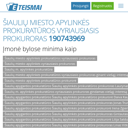
Prisijungti
Registruotis
ŠIAULIŲ MIESTO APYLINKĖS
PROKURATŪROS VYRIAUSIASIS
PROKURORAS
190743969
Įmonė bylose minima kaip
Šiaulių miesto apylinkės prokuratūros vyriausiasis prokuroras
Šiaulių miesto apylinkės vyriausiasis prokuroras
Šiaulių m. apylinkės prokuratūra
Šiaulių miesto apylinkės prokuratūros vyriausiasis prokuroras ginant viešąjį interes
Šiaulių miesto apylinkės prokuratūros prokurorė
Šiaulių apygardos prokuratūros Šiaulių apylinkės prokuratūros prokuroras Lauryna
Šiaulių m. apylinkės prokuratūros vyriausiasis prokuroras gindamas viešąjį interesą
Šiaulių apygardos prokuratūros Šiaulių apylinkės prokuratūros prokurorė Daiva Ka
Šiaulių apygardos prokuratūros Šiaulių apylinkės prokuratūra prokuroras Jonas Tru
Šiaulių apygardos prokuratūros Šiaulių apylinkės prokuratūra prokurorė Irena Zgier
Šiaulių apygardos prokuratūros Šiaulių apylinkės prokuratūra prokuroras Gintautas 
Šiaulių apygardos prokuratūros Šiaulių apylinkės prokuratūra prokurorė Lilija Sald
Šiaulių apygardos prokuratūros Šiaulių apylinkės prokuratūra prokuroras Linas Vit