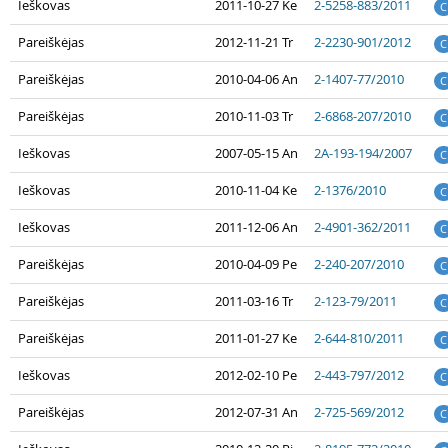
Ieškovas
2011-10-27 Ke
2-5258-883/2011
C
Pareiškėjas
2012-11-21 Tr
2-2230-901/2012
C
Pareiškėjas
2010-04-06 An
2-1407-77/2010
C
Pareiškėjas
2010-11-03 Tr
2-6868-207/2010
C
Ieškovas
2007-05-15 An
2A-193-194/2007
C
Ieškovas
2010-11-04 Ke
2-1376/2010
C
Ieškovas
2011-12-06 An
2-4901-362/2011
C
Pareiškėjas
2010-04-09 Pe
2-240-207/2010
C
Pareiškėjas
2011-03-16 Tr
2-123-79/2011
C
Pareiškėjas
2011-01-27 Ke
2-644-810/2011
C
Ieškovas
2012-02-10 Pe
2-443-797/2012
C
Pareiškėjas
2012-07-31 An
2-725-569/2012
C