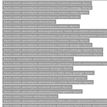
Kauno miesto savivaldybės administracijos Socialinės paramos skyrius
Kauno miesto savivaldybės administracijos Socialinių paslaugų Skyrius
Kauno miesto savivaldybės administracijos Socialinių reikalų skyrius
Kauno miesto savivaldybės administracijos Gydytojo tarnyba
Kauno miesto savivaldybės admnistracija
Kauno miesto savivaldybės administracijos sveikatos skyrius
Kauno miesto savivaldybė, atstovaujama Kauno miesto savivaldybės administracijo
Kauno miesto savivaldybės administracijos Socialinių reikalų departamento Saviva
Kauno miesto savivaldybės administracijos Viešosios tvarkos skyrius
Kauno miesto savivaldybės administracijos Sveikatos apsaugos skyrius
Kauno miesto savivaldybės administracijos Socialinių paslaugų rūpybos skyrius
Kauno miesto savivaldybės administracijos Urbanistikos ir architektūros skyrius
Kauno m. savivaldybės administracijos Šančių seniūnija
Kauno miesto savivaldybės administracijos Gyvenamojo fondo administravimo sky
Kauno miesto savivaldybės Sveikatos Apsaugos skyrius
Kauno miesto savivaldybės administracijos Vaiko teisių apsaugos skyriui
Kauno miesto savivaldybės administracijos Savivaldybės gydytojui
Kauno miesto savivaldybės administracijos civilinės metrikacijos skyrius
Kauno miesto savivaldybės socialinės paramos skyrius
Kauno miesto savivaldybės administracijos energetikos skyrius
Kauno miesto Civilinės metrikacijos skyrius
Kauno miesto savivaldybės administracijos Miesto plėtros departamento Urbanistiko
Kauno miesto savivaldybės administracija, atstovaujama Kauno miesto savivaldybės a