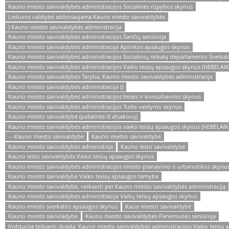
Kauno miesto savivaldybės administracijos Socialinės rūpybos skyrius
Lietuvos valstybė atstovaujama Kauno miesto savivaldybės
) Kauno miesto savivaldybės administracija
Kauno miesto savivaldybės administracijos Šančių seniūnija
Kauno miesto savivaldybės administracija Aplinkos apsaugos skyrius
Kauno miesto savivaldybės administracijos Socialinių reikalų departamento Sveikat
Kauno miesto savivaldybės administracijos Vaiko teisių apsaugos skyrius (NEBELA
Kauno miesto savivaldybės Taryba, Kauno miesto savivaldybės administracija
Kauno miesto savivaldybės administracija ()
Kauno miesto savivaldybės administracijos teisės ir konsultavimo skyrius
Kauno miesto savivaldybės administracijos Turto valdymo skyrius
Kauno miesto savivaldybė (pašalinta iš atsakovų)
Kauno miesto savivaldybės administracijos vaiko teisių apsaugos skyrius (NEBELA
---Kauno miesto savivaldybė
Kauno mietso savivaldybė
Kauno miesto savivaldybės administrija
Kauno iesto savivaldybė
Kauno iesto savivaldybės Vaiko teisių apsaugos skyrius
Kauno miesto savivaldybės administracijos miesto planavimo ir urbanistikos skyriu
Kauno miesto savivaldybė Vaiko teisių apsaugos tarnyba
Kauno miesto savivaldybė, veikianti per Kauno miesto savivaldybės administraciją
Kauno miesto savivaldybės administracija Vaikų teisių apsaugos skyrius
Kauno miesto sveikatos apsaugos skyrius
Kauo miesto savivaldybė
Kauno miesto savivladybė
Kauno miesto savivaldybės Panemunės seniūnija
Institucija teikianti išvadą: Kauno miesto savivaldybės administracijos Vaiko teisių 