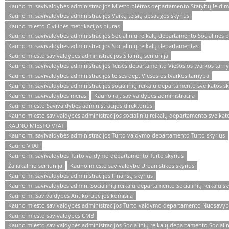
Kauno m. savivaldybės administracijos Miesto plėtros departamento Statybų leidimų 
Kauno m. savivaldybės administracijos Vaikų teisių apsaugos skyrius
Kauno miesto Civilinės metrikacijos biuras
Kauno m. savivaldybės administracijos Socialinių reikalų departamento Socialinės 
Kauno m. savivaldybės administracijos Socialinių reikalų departamentas
Kauno miesto savivaldybės administracijos Šilainių seniūnija
Kauno m. savivaldybės administracijos Teisės departamento Viešosios tvarkos tarn
Kauno m. savivaldybės administracijos teisės dep. Viešosios tvarkos tarnyba
Kauno m. savivaldybės administracijos socialinių reikalų departamento sveikatos sk
Kauno m. savivaldybės meras
Kauno raj. savivaldybės administracija
Kauno miesto Savivaldybės administracijos direktorius
Kauno miesto savivaldybės administracijos socialinių reikalų departamento sveikato
KAUNO MIESTO VTAT
Kauno m. savivaldybės administracijos Turto valdymo departamento Turto skyrius
Kauno VTAT
Kauno m. savivaldybės Turto valdymo departamento Turto skyrius
Žaliakalnio seniūnija
Kauno miesto savivaldybė Urbanistikos skyrius
Kauno m. savivaldybės administracijos Finansų skyrius
Kauno m. savivaldybės admin. Socialinių reikalų departamento Socialinių reikalų sk
Kauno m. Savivaldybės Antikorupcijos komisija
Kauno miesto savivaldybės administracijos Turto valdymo departamento Nuosavybės
Kauno miesto savivaldybės CMB
Kauno miesto savivaldybės administracijos Socialinių reikalų departamento Socialini