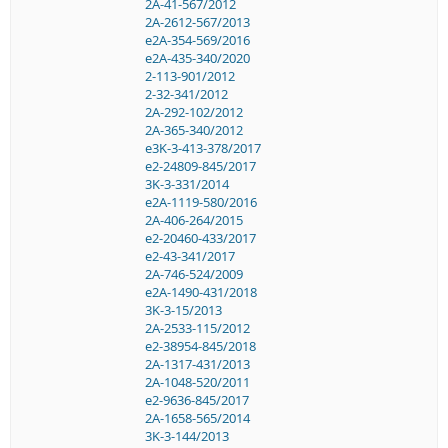
2A-41-567/2012
2A-2612-567/2013
e2A-354-569/2016
e2A-435-340/2020
2-113-901/2012
2-32-341/2012
2A-292-102/2012
2A-365-340/2012
e3K-3-413-378/2017
e2-24809-845/2017
3K-3-331/2014
e2A-1119-580/2016
2A-406-264/2015
e2-20460-433/2017
e2-43-341/2017
2A-746-524/2009
e2A-1490-431/2018
3K-3-15/2013
2A-2533-115/2012
e2-38954-845/2018
2A-1317-431/2013
2A-1048-520/2011
e2-9636-845/2017
2A-1658-565/2014
3K-3-144/2013