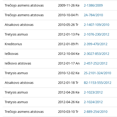
Trečiojo asmens atstovas
2009-11-26 Ke
2-1386/2009
Trečiojo asmens atstovas
2010-10-04 Pi
2A-784/2010
Atsakovo atstovas
2010-05-26 Tr
2-1407-109/2010
Tretysis asmuo
2012-01-13 Pe
2-1076-230/2012
Kreditorius
2012-01-09 Pi
2-399-470/2012
Ieškovas
2012-10-04 Ke
2-3027-853/2012
Ieškovo atstovas
2012-01-17 An
2-457-252/2012
Tretysis asmuo
2010-12-02 Ke
2S-2101-324/2010
Atsakovo atstovas
2012-01-18 Tr
B2-1153-555/2012
Tretysis asmuo
2012-04-26 Ke
2-1023/2012
Tretysis asmuo
2012-04-26 Ke
2-1024/2012
Trečiojo asmens atstovas
2010-03-10 Tr
2-889-254/2010