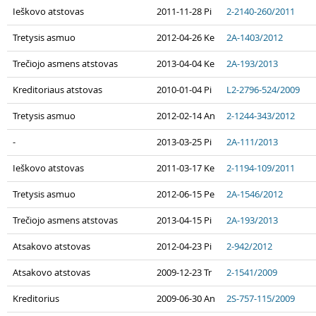
Ieškovo atstovas
2011-11-28 Pi
2-2140-260/2011
Tretysis asmuo
2012-04-26 Ke
2A-1403/2012
Trečiojo asmens atstovas
2013-04-04 Ke
2A-193/2013
Kreditoriaus atstovas
2010-01-04 Pi
L2-2796-524/2009
Tretysis asmuo
2012-02-14 An
2-1244-343/2012
-
2013-03-25 Pi
2A-111/2013
Ieškovo atstovas
2011-03-17 Ke
2-1194-109/2011
Tretysis asmuo
2012-06-15 Pe
2A-1546/2012
Trečiojo asmens atstovas
2013-04-15 Pi
2A-193/2013
Atsakovo atstovas
2012-04-23 Pi
2-942/2012
Atsakovo atstovas
2009-12-23 Tr
2-1541/2009
Kreditorius
2009-06-30 An
2S-757-115/2009