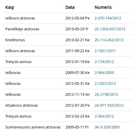
Kaip
Data
Numeris
Ieškovo atstovas
2012-05-04 Pe
2-370-744/2012
Pareiškėjo atstovas
2013-05-29 Tr
2S-1304-657/2013
Kreditorius
2013-02-21 Ke
2S-114-262/2013
Ieškovo atstovas
2011-09-22 Ke
2-1851/2011
Tretysis asmuo
2012-01-19 Ke
2-174/2012
Ieškovas
2009-07-30 Ke
2-964/2009
Ieškovas
2012-05-31 Ke
2-1207/2012
Ieškovas
2012-11-13 An
2A-2198/2012
Atsakovo atstovas
2012-07-20 Pe
2A-971-555/2012
Tretysis asmuo
2012-02-23 Ke
2-564/2012
Suinteresuoto asmens atstovas
2009-05-11 Pi
3K-3-209/2009