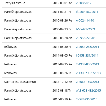
Tretysis asmuo
2012-03-01 Ke
2-608/2012
Pareiškėjo atstovas
2011-03-21 Pi
Ik-209-480/2011
Pareiškėjo atstovas
2010-03-26 Pe
A-502-414-10
Pareiškėjo atstovas
2009-02-23 Pi
I-66-423/2009
Pareiškėjo atstovas
2013-05-28 An
2-695-922/2013
Ieškovas
2014-06-30 Pi
2-2684-285/2014
Pareiškėjo atstovas
2014-09-05 Pe
I-5158-331/2014
Ieškovas
2013-07-25 Ke
2-1938-836/2013
Ieškovas
2013-06-26 Tr
2-13067-151/2013
Suinteresuotas asmuo
2013-12-12 Ke
2-4067-169/2013
Pareiškėjo atstovas
2015-03-18 Tr
eAS-628-492/2015
Ieškovas
2015-03-10 An
2-567-236/2015