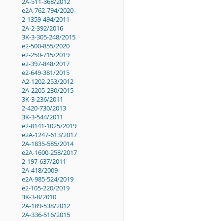
2A-511-368/2012
e2A-762-794/2020
2-1359-494/2011
2A-2-392/2016
3K-3-305-248/2015
e2-500-855/2020
e2-250-715/2019
e2-397-848/2017
e2-649-381/2015
A2-1202-253/2012
2A-2205-230/2015
3K-3-236/2011
2-420-730/2013
3K-3-544/2011
e2-8141-1025/2019
e2A-1247-613/2017
2A-1835-585/2014
e2A-1600-258/2017
2-197-637/2011
2A-418/2009
e2A-985-524/2019
e2-105-220/2019
3K-3-8/2010
2A-189-538/2012
2A-336-516/2015