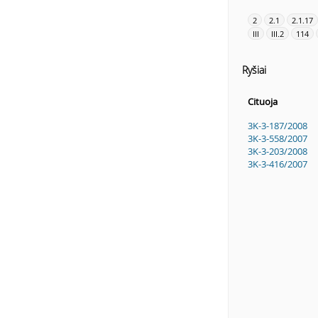
2
2.1
2.1.17
III
III.2
114
Ryšiai
Cituoja
3K-3-187/2008
3K-3-558/2007
3K-3-203/2008
3K-3-416/2007