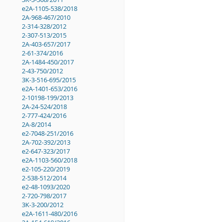
e2A-1105-538/2018
2A-968-467/2010
2-314-328/2012
2-307-513/2015
2A-403-657/2017
2-61-374/2016
2A-1484-450/2017
2-43-750/2012
3K-3-516-695/2015
e2A-1401-653/2016
2-10198-199/2013
2A-24-524/2018
2-777-424/2016
2A-8/2014
e2-7048-251/2016
2A-702-392/2013
e2-647-323/2017
e2A-1103-560/2018
e2-105-220/2019
2-538-512/2014
e2-48-1093/2020
2-720-798/2017
3K-3-200/2012
e2A-1611-480/2016