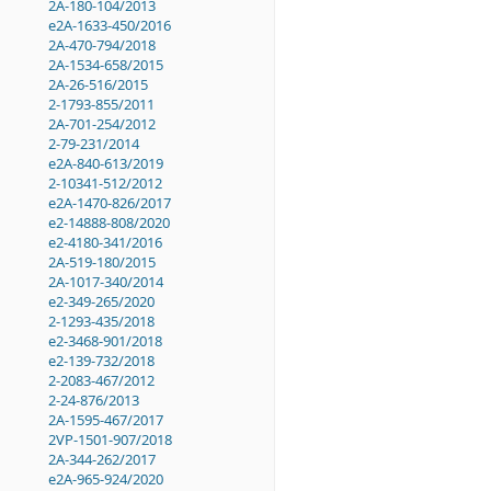
2A-180-104/2013
e2A-1633-450/2016
2A-470-794/2018
2A-1534-658/2015
2A-26-516/2015
2-1793-855/2011
2A-701-254/2012
2-79-231/2014
e2A-840-613/2019
2-10341-512/2012
e2A-1470-826/2017
e2-14888-808/2020
e2-4180-341/2016
2A-519-180/2015
2A-1017-340/2014
e2-349-265/2020
2-1293-435/2018
e2-3468-901/2018
e2-139-732/2018
2-2083-467/2012
2-24-876/2013
2A-1595-467/2017
2VP-1501-907/2018
2A-344-262/2017
e2A-965-924/2020