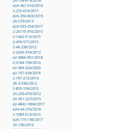
2A-154-619/2016
e2A-467-516/2016
2-225-674/2011
e2A-350-603/2019
2A-579/2013
e2A-933-254/2017
2-26175-910/2015
2-1402-513/2015
2-459-571/2015
2-46-230/2012
2-2430-374/2013
e2-3866-901/2018
2-2164-199/2014
e2-384-324/2020
e2-197-439/2018
2-747-215/2014
3K-3-536/2012
2-855-199/2015
2A-235-479/2012
2A-951-227/2015
e2-4842-1004/2017
e2A-44-210/2018
2-1089-513/2013
e2A-175-198/2017
2A-736/2013