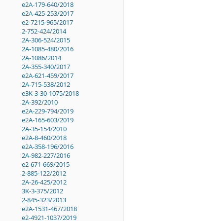
e2A-179-640/2018
e2A-425-253/2017
e2-7215-965/2017
2-752-424/2014
2A-306-524/2015
2A-1085-480/2016
2A-1086/2014
2A-355-340/2017
e2A-621-459/2017
2A-715-538/2012
e3K-3-30-1075/2018
2A-392/2010
e2A-229-794/2019
e2A-165-603/2019
2A-35-154/2010
e2A-8-460/2018
e2A-358-196/2016
2A-982-227/2016
e2-671-669/2015
2-885-122/2012
2A-26-425/2012
3K-3-375/2012
2-845-323/2013
e2A-1531-467/2018
e2-4921-1037/2019