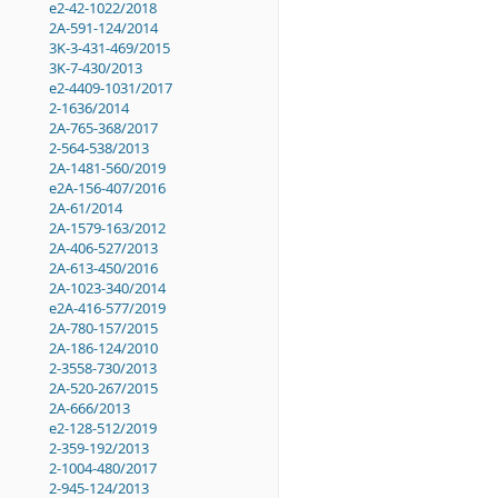
e2-42-1022/2018
2A-591-124/2014
3K-3-431-469/2015
3K-7-430/2013
e2-4409-1031/2017
2-1636/2014
2A-765-368/2017
2-564-538/2013
2A-1481-560/2019
e2A-156-407/2016
2A-61/2014
2A-1579-163/2012
2A-406-527/2013
2A-613-450/2016
2A-1023-340/2014
e2A-416-577/2019
2A-780-157/2015
2A-186-124/2010
2-3558-730/2013
2A-520-267/2015
2A-666/2013
e2-128-512/2019
2-359-192/2013
2-1004-480/2017
2-945-124/2013