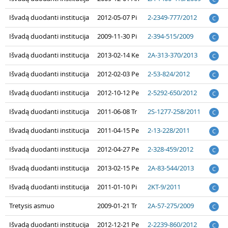
Išvadą duodanti institucija
2012-05-07 Pi
2-2349-777/2012
C
Išvadą duodanti institucija
2009-11-30 Pi
2-394-515/2009
C
Išvadą duodanti institucija
2013-02-14 Ke
2A-313-370/2013
C
Išvadą duodanti institucija
2012-02-03 Pe
2-53-824/2012
C
Išvadą duodanti institucija
2012-10-12 Pe
2-5292-650/2012
C
Išvadą duodanti institucija
2011-06-08 Tr
2S-1277-258/2011
C
Išvadą duodanti institucija
2011-04-15 Pe
2-13-228/2011
C
Išvadą duodanti institucija
2012-04-27 Pe
2-328-459/2012
C
Išvadą duodanti institucija
2013-02-15 Pe
2A-83-544/2013
C
Išvadą duodanti institucija
2011-01-10 Pi
2KT-9/2011
C
Tretysis asmuo
2009-01-21 Tr
2A-57-275/2009
C
Išvadą duodanti institucija
2012-12-21 Pe
2-2239-860/2012
C