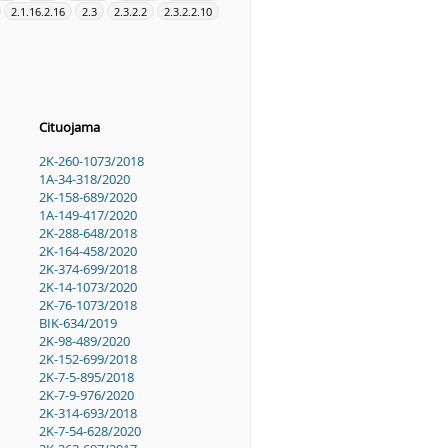
2.1.16.2.16
2.3
2.3.2.2
2.3.2.2.10
Cituojama
2K-260-1073/2018
1A-34-318/2020
2K-158-689/2020
1A-149-417/2020
2K-288-648/2018
2K-164-458/2020
2K-374-699/2018
2K-14-1073/2020
2K-76-1073/2018
BIK-634/2019
2K-98-489/2020
2K-152-699/2018
2K-7-5-895/2018
2K-7-9-976/2020
2K-314-693/2018
2K-7-54-628/2020