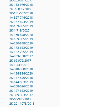
2K-263-697/2017
2K-153-976/2018
2K-99-895/2019
2K-181-697/2018
1A-327-744/2018
2K-167-693/2019
2K-169-895/2019
2K-1-719/2020
1A-166-898/2020
2K-169-895/2019
1A-290-898/2020
2K-173-693/2019
1A-152-255/2019
1A-263-458/2017
2K-65-976/2017
1A-1-449/2019
1A-318-380/2018
1A-124-334/2020
2K-177-895/2018
2K-144-693/2019
1A-268-626/2018
2K-127-693/2019
2K-369-303/2017
2K-63-976/2018
2K-201-1073/2018