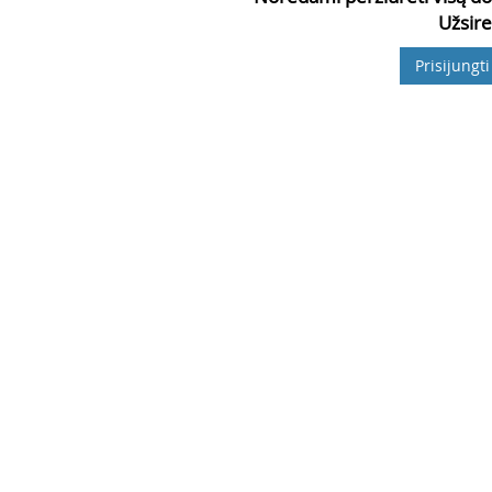
Užsire
Prisijungti