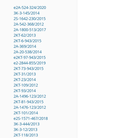
e2A-524-324/2020
3K-3-145/2014
2S-1642-230/2015
2A-542-368/2012
2A-1800-513/2017
2KT-62/2013
2KT-6-943/2015
2A-369/2014
2A-20-538/2014
e2KT-97-943/2015
e2-2844-855/2019
2KT-73-943/2015
2KT-31/2013
2KT-23/2014
2KT-109/2012
2KT-93/2014
2A-1496-123/2012
2KT-81-943/2015
2A-1476-123/2012
2KT-101/2014
e2S-1571-467/2018
3K-3-444/2013
3K-3-12/2013
2KT-118/2013