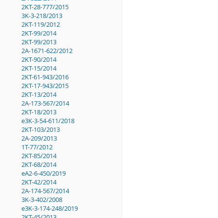
2KT-28-777/2015
3K-3-218/2013
2KT-119/2012
2KT-99/2014
2KT-99/2013
2A-1671-622/2012
2KT-90/2014
2KT-15/2014
2KT-61-943/2016
2KT-17-943/2015
2KT-13/2014
2A-173-567/2014
2KT-18/2013
e3K-3-54-611/2018
2KT-103/2013
2A-209/2013
1T-77/2012
2KT-85/2014
2KT-68/2014
eA2-6-450/2019
2KT-42/2014
2A-174-567/2014
3K-3-402/2008
e3K-3-174-248/2019
2KT-45/2013