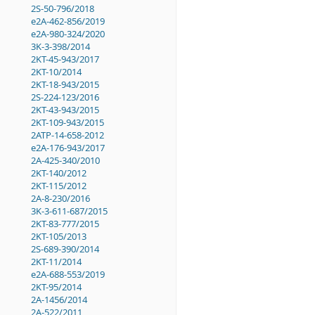
2S-50-796/2018
e2A-462-856/2019
e2A-980-324/2020
3K-3-398/2014
2KT-45-943/2017
2KT-10/2014
2KT-18-943/2015
2S-224-123/2016
2KT-43-943/2015
2KT-109-943/2015
2ATP-14-658-2012
e2A-176-943/2017
2A-425-340/2010
2KT-140/2012
2KT-115/2012
2A-8-230/2016
3K-3-611-687/2015
2KT-83-777/2015
2KT-105/2013
2S-689-390/2014
2KT-11/2014
e2A-688-553/2019
2KT-95/2014
2A-1456/2014
2A-522/2011