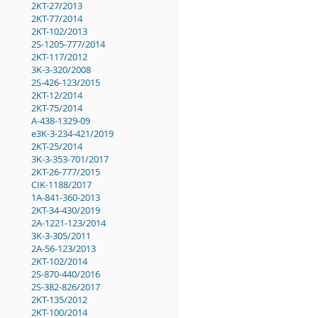
2KT-27/2013
2KT-77/2014
2KT-102/2013
2S-1205-777/2014
2KT-117/2012
3K-3-320/2008
2S-426-123/2015
2KT-12/2014
2KT-75/2014
A-438-1329-09
e3K-3-234-421/2019
2KT-25/2014
3K-3-353-701/2017
2KT-26-777/2015
CIK-1188/2017
1A-841-360-2013
2KT-34-430/2019
2A-1221-123/2014
3K-3-305/2011
2A-56-123/2013
2KT-102/2014
2S-870-440/2016
2S-382-826/2017
2KT-135/2012
2KT-100/2014