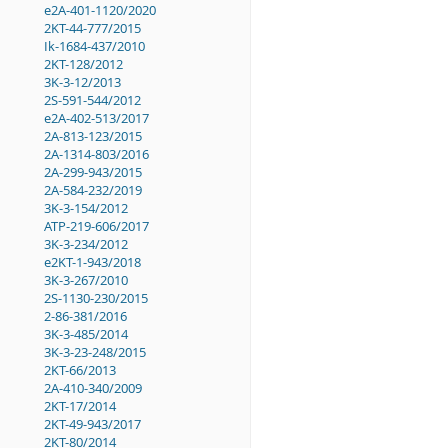
e2A-401-1120/2020
2KT-44-777/2015
Ik-1684-437/2010
2KT-128/2012
3K-3-12/2013
2S-591-544/2012
e2A-402-513/2017
2A-813-123/2015
2A-1314-803/2016
2A-299-943/2015
2A-584-232/2019
3K-3-154/2012
ATP-219-606/2017
3K-3-234/2012
e2KT-1-943/2018
3K-3-267/2010
2S-1130-230/2015
2-86-381/2016
3K-3-485/2014
3K-3-23-248/2015
2KT-66/2013
2A-410-340/2009
2KT-17/2014
2KT-49-943/2017
2KT-80/2014